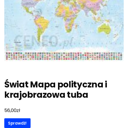
Świat Mapa polityczna i
krajobrazowa tuba
zł
56,00
Sprawdź!