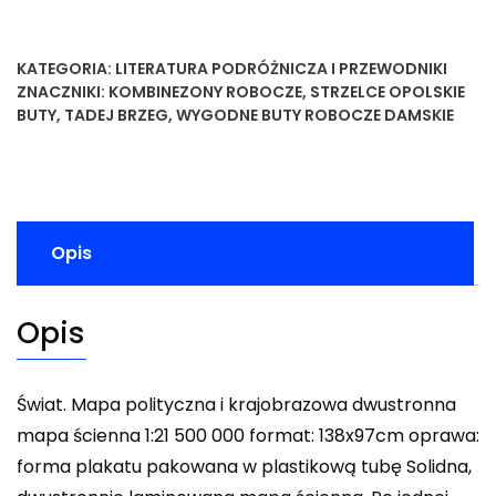
KATEGORIA:
LITERATURA PODRÓŻNICZA I PRZEWODNIKI
ZNACZNIKI:
KOMBINEZONY ROBOCZE
,
STRZELCE OPOLSKIE
BUTY
,
TADEJ BRZEG
,
WYGODNE BUTY ROBOCZE DAMSKIE
Opis
Opis
Świat. Mapa polityczna i krajobrazowa dwustronna
mapa ścienna 1:21 500 000 format: 138x97cm oprawa:
forma plakatu pakowana w plastikową tubę Solidna,