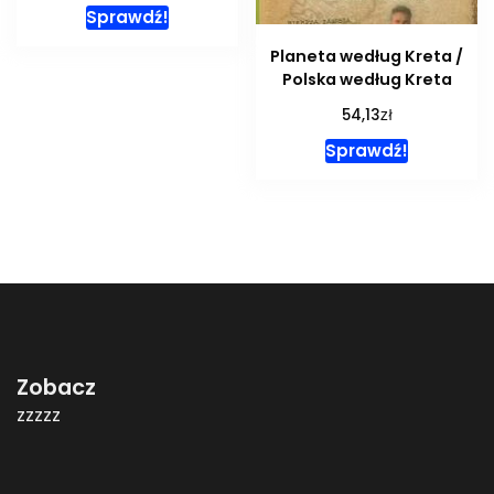
Sprawdź!
Planeta według Kreta /
Polska według Kreta
zł
54,13
Sprawdź!
Zobacz
zzzzz