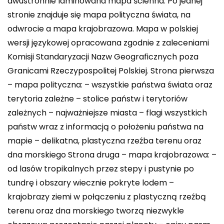
dwustronnie laminowana mapa ścienna. Po jednej
stronie znajduje się mapa polityczna świata, na
odwrocie a mapa krajobrazowa. Mapa w polskiej
wersji językowej opracowana zgodnie z zaleceniami
Komisji Standaryzacji Nazw Geograficznych poza
Granicami Rzeczypospolitej Polskiej. Strona pierwsza
– mapa polityczna: – wszystkie państwa świata oraz
terytoria zależne – stolice państw i terytoriów
zależnych – najważniejsze miasta – flagi wszystkich
państw wraz z informacją o położeniu państwa na
mapie – delikatna, plastyczna rzeźba terenu oraz
dna morskiego Strona druga – mapa krajobrazowa: –
od lasów tropikalnych przez stepy i pustynie po
tundrę i obszary wiecznie pokryte lodem –
krajobrazy ziemi w połączeniu z plastyczną rzeźbą
terenu oraz dna morskiego tworzą niezwykle