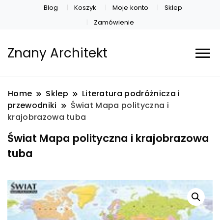
Blog
Koszyk
Moje konto
Sklep
Zamówienie
Znany Architekt
Home
Sklep
Literatura podróżnicza i
przewodniki
Świat Mapa polityczna i
krajobrazowa tuba
Świat Mapa polityczna i krajobrazowa
tuba