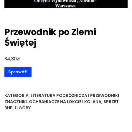
Przewodnik po Ziemi
Świętej
zł
34,30
Sprawdź!
KATEGORIA:
LITERATURA PODRÓŻNICZA I PRZEWODNIKI
ZNACZNIKI:
OCHRANIACZE NA ŁOKCIE I KOLANA
,
SPRZET
BHP
,
U GÓRY