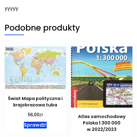
yyyyy
Podobne produkty
Świat Mapa polityczna i
krajobrazowa tuba
zł
56,00
Atlas samochodowy
Polska 1:300 000
Sprawdź!
w.2022/2023