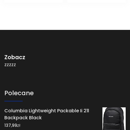
Zobacz
zzzzz
Polecane
Columbia Lightweight Packable Ii 21l
Backpack Black
zł
137,99