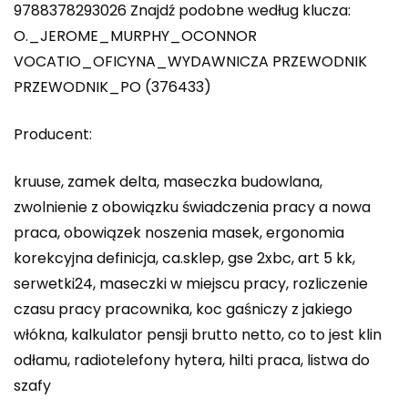
9788378293026 Znajdź podobne według klucza:
O._JEROME_MURPHY_OCONNOR
VOCATIO_OFICYNA_WYDAWNICZA PRZEWODNIK
PRZEWODNIK_PO (376433)
Producent:
kruuse, zamek delta, maseczka budowlana,
zwolnienie z obowiązku świadczenia pracy a nowa
praca, obowiązek noszenia masek, ergonomia
korekcyjna definicja, ca.sklep, gse 2xbc, art 5 kk,
serwetki24, maseczki w miejscu pracy, rozliczenie
czasu pracy pracownika, koc gaśniczy z jakiego
włókna, kalkulator pensji brutto netto, co to jest klin
odłamu, radiotelefony hytera, hilti praca, listwa do
szafy