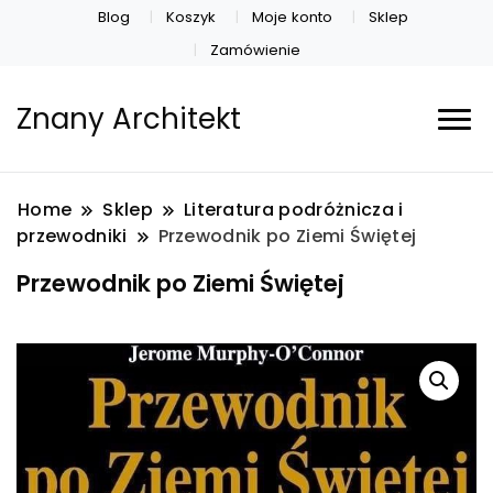
Blog
Koszyk
Moje konto
Sklep
Zamówienie
Znany Architekt
Home
Sklep
Literatura podróżnicza i
przewodniki
Przewodnik po Ziemi Świętej
Przewodnik po Ziemi Świętej