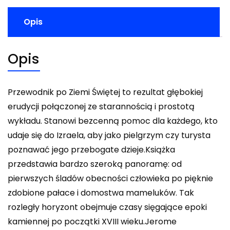
Opis
Opis
Przewodnik po Ziemi Świętej to rezultat głębokiej
erudycji połączonej ze starannością i prostotą
wykładu. Stanowi bezcenną pomoc dla każdego, kto
udaje się do Izraela, aby jako pielgrzym czy turysta
poznawać jego przebogate dzieje.Książka
przedstawia bardzo szeroką panoramę: od
pierwszych śladów obecności człowieka po pięknie
zdobione pałace i domostwa mameluków. Tak
rozległy horyzont obejmuje czasy sięgające epoki
kamiennej po początki XVIII wieku.Jerome