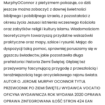
MurphyOConnor z pietyzmem pokazuje, co dziś
jeszcze można zobaczyć z dawnej świetności
biblijnego i pobiblijnego Izraela, z pozostałości z
okresu życia Jezusa i istnienia wczesnego Kościoła
oraz zabytków religii i kultury islamu. Wiadomościom
teoretycznym towarzyszą przydatne wskazówki
praktyczne oraz mapy, szkice i rysunki. Mając do
dyspozycji taką pomoc, sprawniej poruszamy się w
gąszczu świadectw, jakie pozostawiła długa
prehistoria i historia Ziemi Świętej. Głębiej też
przeżywamy fascynującą przygodę z przeszłością i
teraźniejszością tego arcyciekawego rejonu świata.
AUTOR O. JEROME MURPHY OCONNOR TYTUŁ
PRZEWODNIK PO ZIEMI ŚWIĘTEJ WYDAWCA VOCATIO
OFICYNA WYDAWNICZA ROK WYDANIA 2020 OPRAWA
OPRAWA ZINTEGROWANA ILOŚĆ STRON 424 EAN