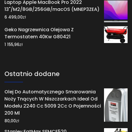
Laptop Apple MacBook Pro 2022
13"/M2/8GB/256GB/macOS (MNEP3ZEA)
zł
6 499,00
Geko Nagrzewnica Olejowa Z
Termostatem 40Kw G80421
zł
1 155,96
Ostatnio dodane
Olej Do Automatycznego Smarowania
Noży Tnących W Niszczarkach Ideal Od
Modelu 2240 Cc 5009 2Cc O Pojemności
200 Ml
zł
80,00
Stanley FatMax SFMCE520