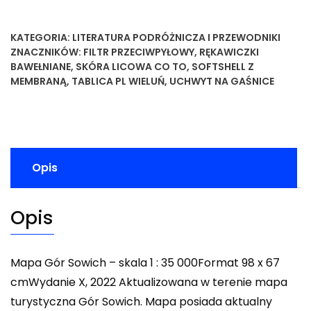
KATEGORIA:
LITERATURA PODRÓŻNICZA I PRZEWODNIKI
ZNACZNIKÓW:
FILTR PRZECIWPYŁOWY
,
RĘKAWICZKI
BAWEŁNIANE
,
SKÓRA LICOWA CO TO
,
SOFTSHELL Z
MEMBRANĄ
,
TABLICA PL WIELUŃ
,
UCHWYT NA GAŚNICE
Opis
Opis
Mapa Gór Sowich – skala 1 : 35 000Format 98 x 67
cmWydanie X, 2022 Aktualizowana w terenie mapa
turystyczna Gór Sowich. Mapa posiada aktualny