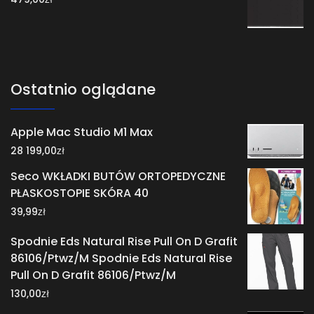
Ostatnio oglądane
Apple Mac Studio M1 Max
zł
28 199,00
Seco WKŁADKI BUTÓW ORTOPEDYCZNE
PŁASKOSTOPIE SKÓRA 40
zł
39,99
Spodnie Eds Natural Rise Pull On D Grafit
86106/Ptwz/M Spodnie Eds Natural Rise
Pull On D Grafit 86106/Ptwz/M
zł
130,00