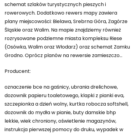
schemat szlaków turystycznych pieszych i
rowerowych. Dodatkowo rewers mapy zawiera
plany miejscowości: Bielawa, Srebrna Góra, Zagórze
Śląskie oraz Walim. Na mapie znajdziemy również
rozrysowane podziemne miasta kompleksu Riese
(Osówka, Walim oraz Włodarz) oraz schemat Zamku
Grodno. Oprócz planów na rewersie zamieszczo…
Producent:
oznaczenie bce na gaśnicy, ubrania drelichowe,
dozownik papieru toaletowego, klapki z pianki eva,
szczepionka a dzień wolny, kurtka robocza softshell,
dozownik do mydła w pianie, buty damskie bhp
lekkie, wiek chroniony, oświetlenie magazynów,
instrukcja pierwszej pomocy do druku, wypadek w