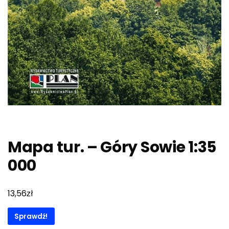
Mapa tur. – Góry Sowie 1:35
000
zł
13,56
Sprawdź!