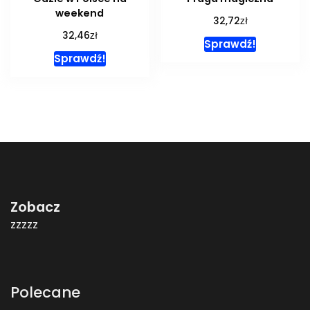
weekend
zł
32,72
zł
32,46
Sprawdź!
Sprawdź!
Zobacz
zzzzz
Polecane