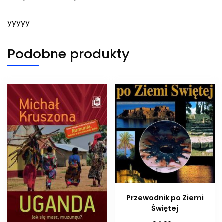
yyyyy
Podobne produkty
Przewodnik po Ziemi
Świętej