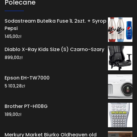
Polecane
Sodastream Butelka Fuse 1L 2szt. + Syrop
Pepsi
zł
145,00
Diablo X-Ray Kids Size (S) Czarno-Szary
zł
899,00
Epson EH-TW7000
zł
5 103,28
Brother PT-H108G
zł
189,00
Merkury Market Biurko Oldheaven old