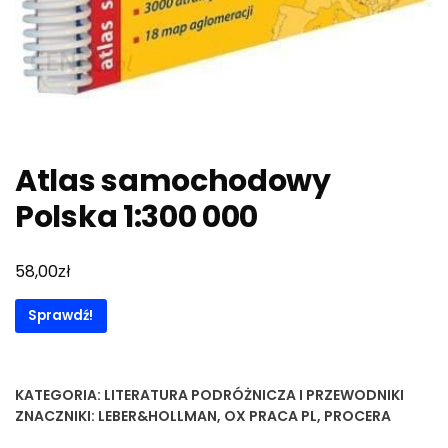
Atlas samochodowy
Polska 1:300 000
zł
58,00
Sprawdź!
KATEGORIA:
LITERATURA PODRÓŻNICZA I PRZEWODNIKI
ZNACZNIKI:
LEBER&HOLLMAN
,
OX PRACA PL
,
PROCERA