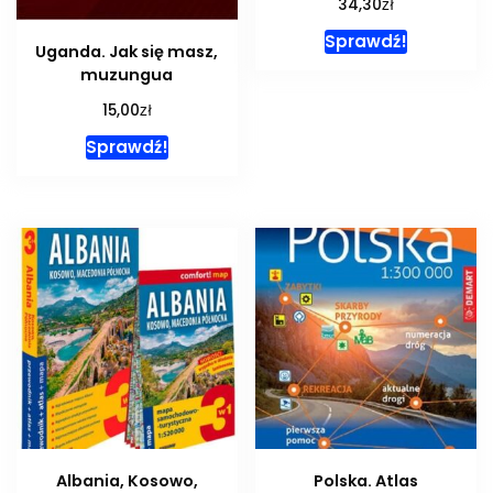
zł
34,30
Sprawdź!
Uganda. Jak się masz,
muzungua
zł
15,00
Sprawdź!
Albania, Kosowo,
Polska. Atlas