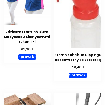
Zdziaszek Fartuch Bluza
Medyczna Z Elastycznymi
Bokami Xl
zł
83,90
Kramp Kubek Do Dippingu
Sprawdź!
Bezpowrotny Ze Szczotką
zł
50,40
Sprawdź!