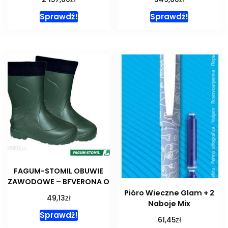
Sprawdź!
Sprawdź!
FAGUM-STOMIL OBUWIE
ZAWODOWE – BFVERONA O
Pióro Wieczne Glam + 2
zł
49,13
Naboje Mix
Sprawdź!
zł
61,45