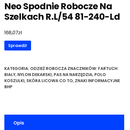
Neo Spodnie Robocze Na
Szelkach R.L/54 81-240-Ld
zł
168,07
Sprawdź!
KATEGORIA:
ODZIEŻ ROBOCZA
ZNACZNIKÓW:
FARTUCH
BIALY
,
NYLON DEKARSKI
,
PAS NA NARZĘDZIA
,
POLO
KOSZULKI
,
SKÓRA LICOWA CO TO
,
ZNAKI INFORMACYJNE
BHP
Opis