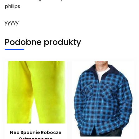
philips
yyyyy
Podobne produkty
Neo Spodnie Robocze
Ostrzegawcze