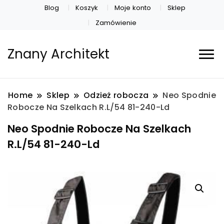
Blog
Koszyk
Moje konto
Sklep
Zamówienie
Znany Architekt
Home
Sklep
Odzież robocza
Neo Spodnie
Robocze Na Szelkach R.L/54 81-240-Ld
Neo Spodnie Robocze Na Szelkach
R.L/54 81-240-Ld