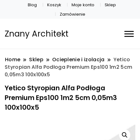
Blog
Koszyk
Moje konto
Sklep
Zamówienie
Znany Architekt
Home
Sklep
Ocieplenie i izolacja
Yetico
Styropian Alfa Podłoga Premium Eps100 1m2 5cm
0,05m3 100x100x5
Yetico Styropian Alfa Podłoga
Premium Eps100 1m2 5cm 0,05m3
100x100x5