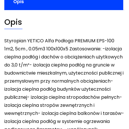
Opis
Opis
Styropian YETICO Alfa Podłoga PREMIUM EPS-100
1m2, 5cm , 0.05m3 100x100x5 Zastosowanie: -izolacja
cieplna podłóg i dachów o obciążeniach użytkowych
do 3,0 t/m²- izolacja cieplna podłóg na gruncie w
budownictwie mieszkalnym, użyteczności publicznej i
przemysłowym przy normalnych obciążeniach-
izolacja cieplna podłóg budynków użyteczności
publicznej- izolacja cieplna stropodachów pełnych-
izolacja cieplna stropów zewnętrznych i
wewnętrznych- izolacja cieplna balkonów i tarasów-
izolacja cieplna podłóg w systemie ogrzewania