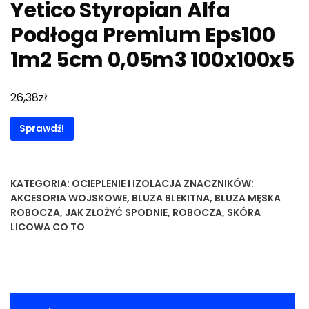
Yetico Styropian Alfa
Podłoga Premium Eps100
1m2 5cm 0,05m3 100x100x5
zł
26,38
Sprawdź!
KATEGORIA:
OCIEPLENIE I IZOLACJA
ZNACZNIKÓW:
AKCESORIA WOJSKOWE
,
BLUZA BLEKITNA
,
BLUZA MĘSKA
ROBOCZA
,
JAK ZŁOŻYĆ SPODNIE
,
ROBOCZA
,
SKÓRA
LICOWA CO TO