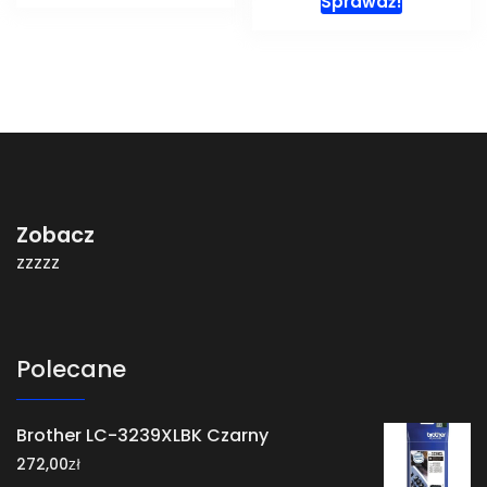
Sprawdź!
Zobacz
zzzzz
Polecane
Brother LC-3239XLBK Czarny
zł
272,00