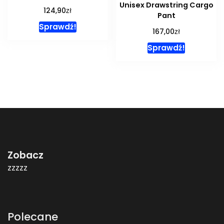
Unisex Drawstring Cargo
zł
124,90
Pant
Sprawdź!
zł
167,00
Sprawdź!
Zobacz
zzzzz
Polecane