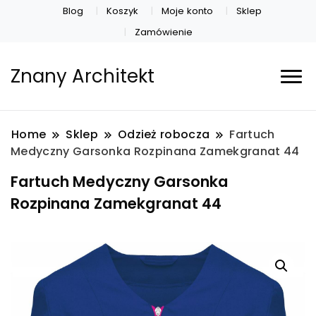
Blog
Koszyk
Moje konto
Sklep
Zamówienie
Znany Architekt
Home
Sklep
Odzież robocza
Fartuch
Medyczny Garsonka Rozpinana Zamekgranat 44
Fartuch Medyczny Garsonka
Rozpinana Zamekgranat 44