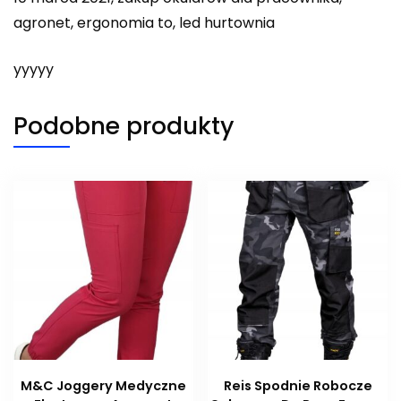
agronet, ergonomia to, led hurtownia
yyyyy
Podobne produkty
M&C Joggery Medyczne
Reis Spodnie Robocze