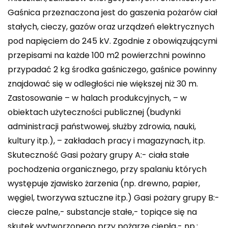
Gaśnica przeznaczona jest do gaszenia pożarów ciał
stałych, cieczy, gazów oraz urządzeń elektrycznych
pod napięciem do 245 kV. Zgodnie z obowiązującymi
przepisami na każde 100 m2 powierzchni powinno
przypadać 2 kg środka gaśniczego, gaśnice powinny
znajdować się w odległości nie większej niż 30 m.
Zastosowanie – w halach produkcyjnych, – w
obiektach użyteczności publicznej (budynki
administracji państwowej, służby zdrowia, nauki,
kultury itp.), – zakładach pracy i magazynach, itp.
Skuteczność Gasi pożary grupy A:- ciała stałe
pochodzenia organicznego, przy spalaniu których
występuje zjawisko żarzenia (np. drewno, papier,
węgiel, tworzywa sztuczne itp.) Gasi pożary grupy B:-
ciecze palne,- substancje stałe,- topiące się na
skutek wytworzonego przy pożarze ciepła,- np.: