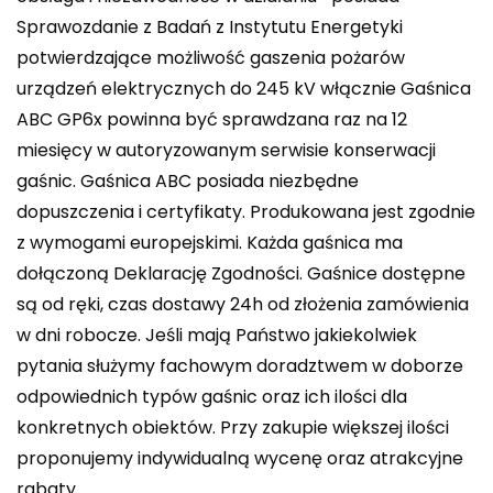
Sprawozdanie z Badań z Instytutu Energetyki
potwierdzające możliwość gaszenia pożarów
urządzeń elektrycznych do 245 kV włącznie Gaśnica
ABC GP6x powinna być sprawdzana raz na 12
miesięcy w autoryzowanym serwisie konserwacji
gaśnic. Gaśnica ABC posiada niezbędne
dopuszczenia i certyfikaty. Produkowana jest zgodnie
z wymogami europejskimi. Każda gaśnica ma
dołączoną Deklarację Zgodności. Gaśnice dostępne
są od ręki, czas dostawy 24h od złożenia zamówienia
w dni robocze. Jeśli mają Państwo jakiekolwiek
pytania służymy fachowym doradztwem w doborze
odpowiednich typów gaśnic oraz ich ilości dla
konkretnych obiektów. Przy zakupie większej ilości
proponujemy indywidualną wycenę oraz atrakcyjne
rabaty.