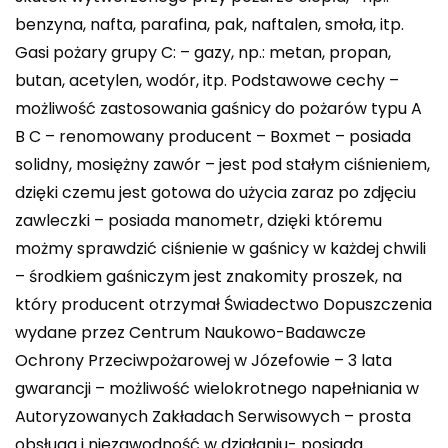
benzyna, nafta, parafina, pak, naftalen, smoła, itp.
Gasi pożary grupy C: – gazy, np.: metan, propan,
butan, acetylen, wodór, itp. Podstawowe cechy –
możliwość zastosowania gaśnicy do pożarów typu A
B C – renomowany producent – Boxmet – posiada
solidny, mosiężny zawór – jest pod stałym ciśnieniem,
dzięki czemu jest gotowa do użycia zaraz po zdjęciu
zawleczki – posiada manometr, dzięki któremu
możmy sprawdzić ciśnienie w gaśnicy w każdej chwili
– środkiem gaśniczym jest znakomity proszek, na
który producent otrzymał Świadectwo Dopuszczenia
wydane przez Centrum Naukowo-Badawcze
Ochrony Przeciwpożarowej w Józefowie – 3 lata
gwarancji – możliwość wielokrotnego napełniania w
Autoryzowanych Zakładach Serwisowych – prosta
obsługa i niezawodność w działaniu- posiada