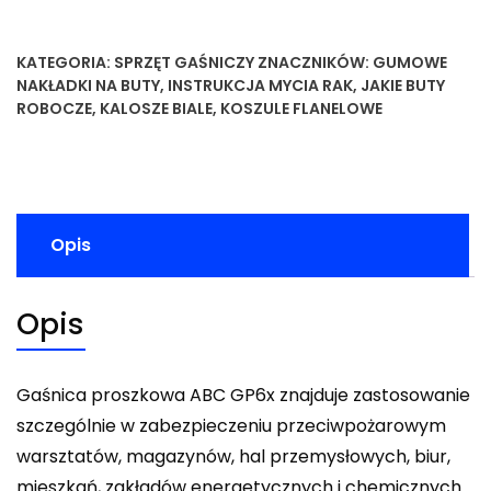
KATEGORIA:
SPRZĘT GAŚNICZY
ZNACZNIKÓW:
GUMOWE
NAKŁADKI NA BUTY
,
INSTRUKCJA MYCIA RAK
,
JAKIE BUTY
ROBOCZE
,
KALOSZE BIALE
,
KOSZULE FLANELOWE
Opis
Opis
Gaśnica proszkowa ABC GP6x znajduje zastosowanie
szczególnie w zabezpieczeniu przeciwpożarowym
warsztatów, magazynów, hal przemysłowych, biur,
mieszkań, zakładów energetycznych i chemicznych.