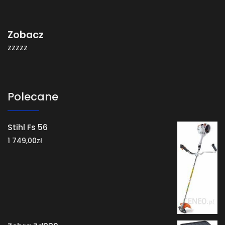
Zobacz
zzzzz
Polecane
Stihl Fs 56
zł
1 749,00