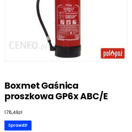
Boxmet Gaśnica
proszkowa GP6x ABC/E
zł
178,49
Sprawdź!