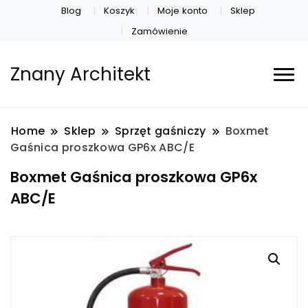
Blog
Koszyk
Moje konto
Sklep
Zamówienie
Znany Architekt
Home
Sklep
Sprzęt gaśniczy
Boxmet
Gaśnica proszkowa GP6x ABC/E
Boxmet Gaśnica proszkowa GP6x
ABC/E