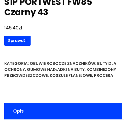
S1P PORTWEST FW85
Czarny 43
zł
145,40
Sprawdź!
KATEGORIA:
OBUWIE ROBOCZE
ZNACZNIKÓW:
BUTY DLA
OCHRONY
,
GUMOWE NAKŁADKI NA BUTY
,
KOMBINEZONY
PRZECIWDESZCZOWE
,
KOSZULE FLANELOWE
,
PROCERA
Opis