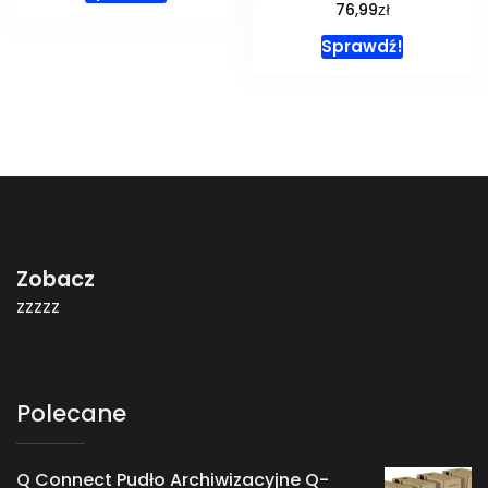
zł
76,99
Sprawdź!
Zobacz
zzzzz
Polecane
Q Connect Pudło Archiwizacyjne Q-