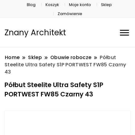
Blog
Koszyk
Moje konto
Sklep
Zamówienie
Znany Architekt
Home
Sklep
Obuwie robocze
Półbut
Steelite Ultra Safety S1P PORTWEST FW85 Czarny
43
Półbut Steelite Ultra Safety S1P
PORTWEST FW85 Czarny 43