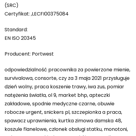
(SRC)
Certyfikat: ,LECFI00375084
Standard:
EN ISO 20345
Producent: Portwest
odpowiedzialność pracownika za powierzone mienie,
survivalowa, consorte, czy za 3 maja 2021 przysługuje
dzień wolny, praca koszenie trawy, iwa zus, pomiar
natężenia światła, ol 9, market bhp, apteczki
zakładowe, spodnie medyczne czarne, obuwie
robocze urgent, snickers pl, szczepionka a praca,
spawacz uprawnienia, kurtka zimowa damska 48,
koszule flanelowe, członek obsługi statku, monotoni,