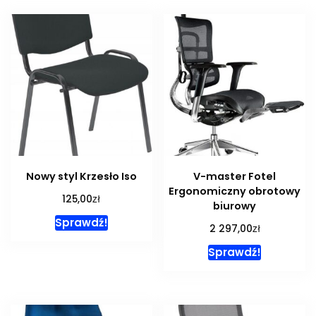
Nowy styl Krzesło Iso
V-master Fotel
Ergonomiczny obrotowy
zł
125,00
biurowy
Sprawdź!
zł
2 297,00
Sprawdź!