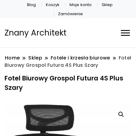
Blog
Koszyk
Moje konto
Sklep
Zamówienie
Znany Architekt
Home
Sklep
Fotele i krzesła biurowe
Fotel
Biurowy Grospol Futura 4S Plus Szary
Fotel Biurowy Grospol Futura 4S Plus
Szary