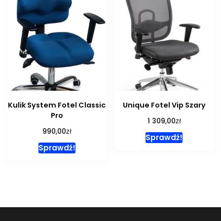
Kulik System Fotel Classic
Unique Fotel Vip Szary
Pro
zł
1 309,00
zł
990,00
Sprawdź!
Sprawdź!