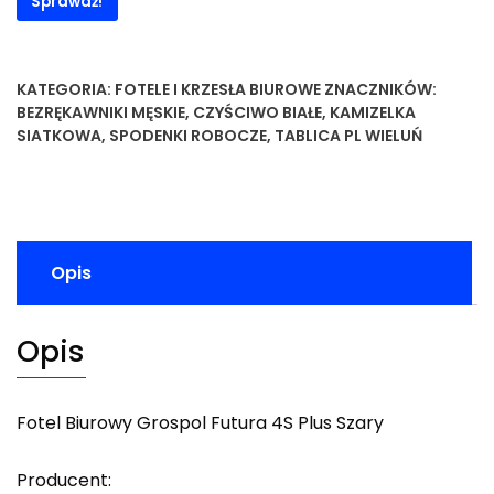
Sprawdź!
KATEGORIA:
FOTELE I KRZESŁA BIUROWE
ZNACZNIKÓW:
BEZRĘKAWNIKI MĘSKIE
,
CZYŚCIWO BIAŁE
,
KAMIZELKA
SIATKOWA
,
SPODENKI ROBOCZE
,
TABLICA PL WIELUŃ
Opis
Opis
Fotel Biurowy Grospol Futura 4S Plus Szary
Producent: