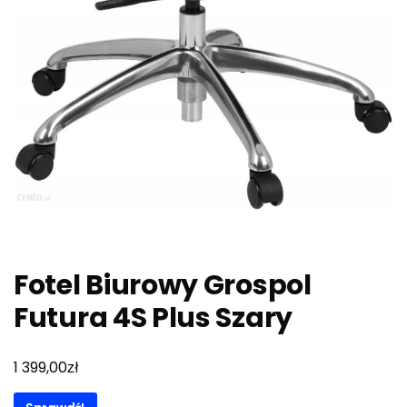
Fotel Biurowy Grospol
Futura 4S Plus Szary
zł
1 399,00