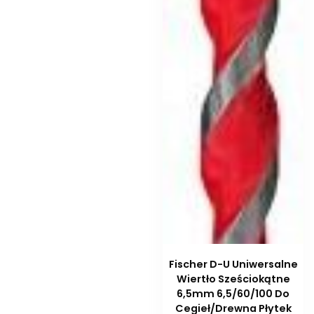
Fischer D-U Uniwersalne
Wiertło Sześciokątne
6,5mm 6,5/60/100 Do
Cegieł/Drewna Płytek