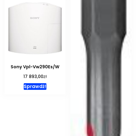
Sony Vpl-Vw290Es/W
zł
17 893,00
Sprawdź!