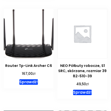
Router Tp-Link Archer C6
NEO Półbuty robocze, S1
SRC, skórzane, rozmiar 39
zł
167,00
82-510-39
Sprawdź!
zł
49,50
Sprawdź!