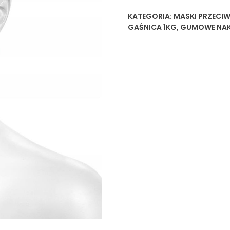
KATEGORIA:
MASKI PRZECI
GAŚNICA 1KG
,
GUMOWE NAKŁ