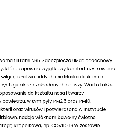
woma filtrami N95. Zabezpiecza układ oddechowy
ny, która zapewnia wyjątkowy komfort użytkowania
 wilgoć i ułatwia oddychanie.Maska doskonale
ycznych gumkach zakładanych na uszy. Warto także
pasowanie do kształtu nosa i twarzy
 powietrzu, w tym pyły PM2,5 oraz PM10.
kterii oraz wirusów i potwierdzona w Instytucie
eltblown, nadaje włóknom bawełny świetne
 drogą kropelkową, np. COVID-19.W zestawie