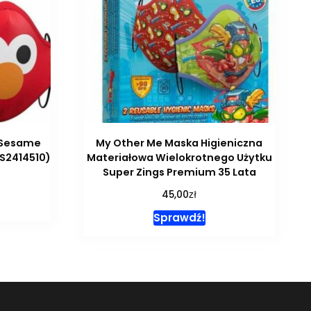
i Sesame
My Other Me Maska Higieniczna
(S2414510)
Materiałowa Wielokrotnego Użytku
Super Zings Premium 35 Lata
zł
45,00
Sprawdź!