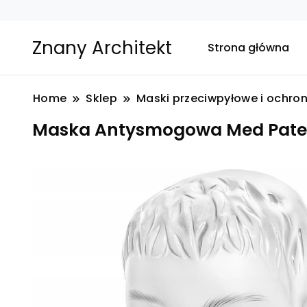
Znany Architekt
Strona główna
Home
Sklep
Maski przeciwpyłowe i ochro
Maska Antysmogowa Med Patent