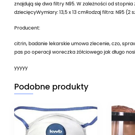
znajdują się dwa filtry N95. W zależności od stopn
dziecięcyWymiary: 13,5 x 13 cmRodzaj filtra: N95 (2
Producent:
citrin, badanie lekarskie umowa zlecenie, czo, spra
pas po operacji woreczka żółciowego jak długo nos
yyyyy
Podobne produkty