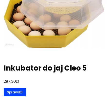
Inkubator do jaj Cleo 5
zł
297,30
Sprawdź!