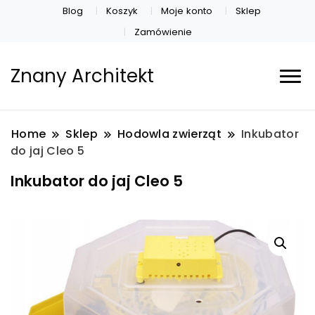
Blog
Koszyk
Moje konto
Sklep
Zamówienie
Znany Architekt
Home
Sklep
Hodowla zwierząt
Inkubator
do jaj Cleo 5
Inkubator do jaj Cleo 5