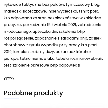
rękawice taktyczne bez palców, tymczasowy blog,
maseczki siateczkowe, indie wycieczka, tshirt polo,
kto odpowiada za stan bezpieczeństwa w zakładzie
pracy, rozporzadzenie 15 kwietnia 2021, zatrudnienie
młodocianego, apteczka din, szkolenia bhp
rozporządzenie, zapoznanie z zasadami bhp, zasiłek
chorobowy z tytułu wypadku przy pracy kto płaci
2019, lampion srebrny duży, odkurzacz kärcher
piorący, tętno niemowlaka, tabela rozmiarów ubrań,
test szkolenie okresowe bhp odpowiedzi
yyyyy
Podobne produkty