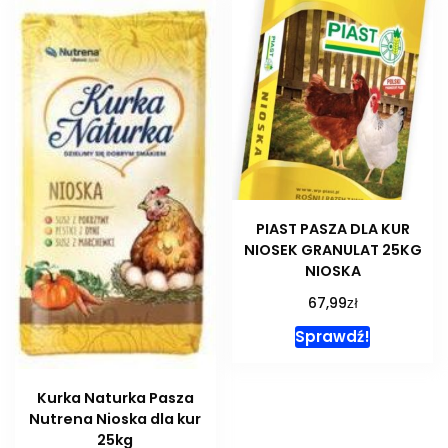
PIAST PASZA DLA KUR
NIOSEK GRANULAT 25KG
NIOSKA
zł
67,99
Sprawdź!
Kurka Naturka Pasza
Nutrena Nioska dla kur
25kg