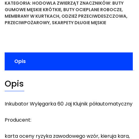
KATEGORIA:
HODOWLA ZWIERZĄT
ZNACZNIKÓW:
BUTY
GUMOWE MĘSKIE KRÓTKIE
,
BUTY OCIEPLANE ROBOCZE
,
MEMBRANY W KURTKACH
,
ODZIEŻ PRZECIWDESZCZOWA
,
PRZECIWPOŻAROWY
,
SKARPETY DŁUGIE MĘSKIE
Opis
Opis
Inkubator Wylęgarka 60 Jaj Klujnik półautomatyczny
Producent:
karta oceny ryzyka zawodowego wzór, kieruja kara,