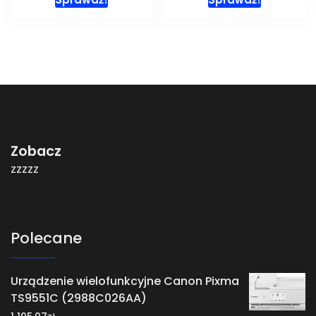
Zobacz
zzzzz
Polecane
Urządzenie wielofunkcyjne Canon Pixma
TS9551C (2988C026AA)
zł