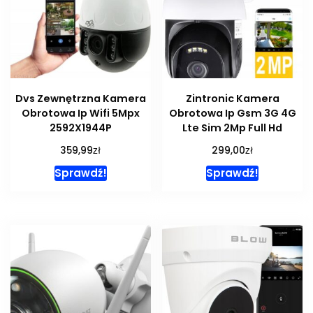
Dvs Zewnętrzna Kamera
Zintronic Kamera
Obrotowa Ip Wifi 5Mpx
Obrotowa Ip Gsm 3G 4G
2592X1944P
Lte Sim 2Mp Full Hd
zł
zł
359,99
299,00
Sprawdź!
Sprawdź!