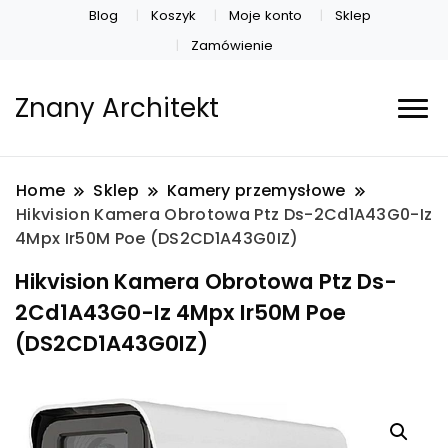
Blog
Koszyk
Moje konto
Sklep
Zamówienie
Znany Architekt
Home
Sklep
Kamery przemysłowe
Hikvision Kamera Obrotowa Ptz Ds-2Cd1A43G0-Iz
4Mpx Ir50M Poe (DS2CD1A43G0IZ)
Hikvision Kamera Obrotowa Ptz Ds-
2Cd1A43G0-Iz 4Mpx Ir50M Poe
(DS2CD1A43G0IZ)