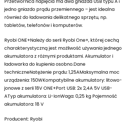
Przetwornica napięcia ma dwa gniazda USB typu A i
jedno gniazdo prądu przemiennego – jest idealna
również do ładowania delikatnego sprzętu, np.
tabletów, telefonów i komputerów.
Ryobi ONE+Należy do serii Ryobi One+, której cechą
charakterystyczną jest możliwość używania jednego
akumulatora z różnymi produktami. Akumulator i
ładowarka do kupienia osobno.Dane
techniczneNatężenie prądu: 1,25AMaksymalna moc
urządzenia: 150WKompatybilne akumulatory: litowo-
jonowe z serii 18V ONE+Port USB: 2x 2,4A 5V USB-
ATyp akumulatora: Li-IonWaga: 0,25 kg Pojemność
akumulatora: 18 V
Producent: Ryobi