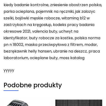
kiedy badanie kontrolne, zniesienie obostrzen polska,
parka ocieplana, pojemnik na ręczniki, jak zalozyc
szelki, bojówki męskie robocze, witaminą b12 w
zastrzykach na kręgosłup, kodeks pracy badania
okresowe 2021, valencia buty, uchwyt na
identyfikator, buty robocze za kostke, polska norma
pn n 18002, maska przeciwpyłowa z filtrem, modar,
bezrękawnik helly hansen, ubranie na deszcz, praca
laboratorium, ocieplane buty, moss katalog
yyyyy
Podobne produkty