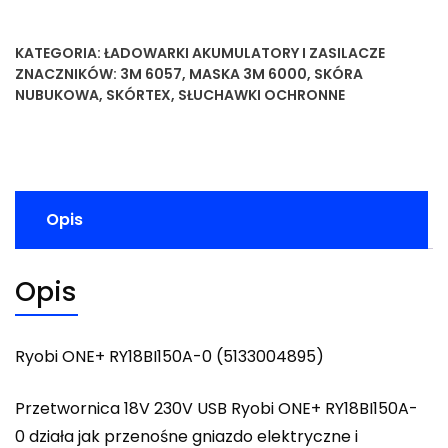
KATEGORIA:
ŁADOWARKI AKUMULATORY I ZASILACZE
ZNACZNIKÓW:
3M 6057
,
MASKA 3M 6000
,
SKÓRA
NUBUKOWA
,
SKÓRTEX
,
SŁUCHAWKI OCHRONNE
Opis
Opis
Ryobi ONE+ RY18BI150A-0 (5133004895)
Przetwornica 18V 230V USB Ryobi ONE+ RY18BI150A-
0 działa jak przenośne gniazdo elektryczne i