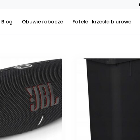
Blog
Obuwie robocze
Fotele i krzesła biurowe