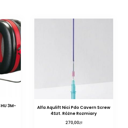
CHU 3M-
Alfa Aqulift Nici Pdo Cavern Screw
4Szt. Różne Rozmiary
zł
270,00