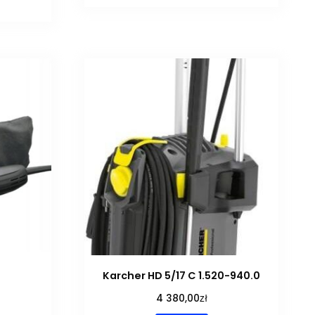
Karcher HD 5/17 C 1.520-940.0
zł
4 380,00