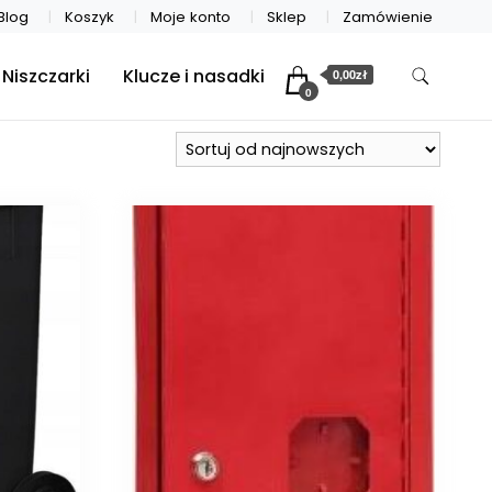
Blog
Koszyk
Moje konto
Sklep
Zamówienie
Niszczarki
Klucze i nasadki
0,00zł
0