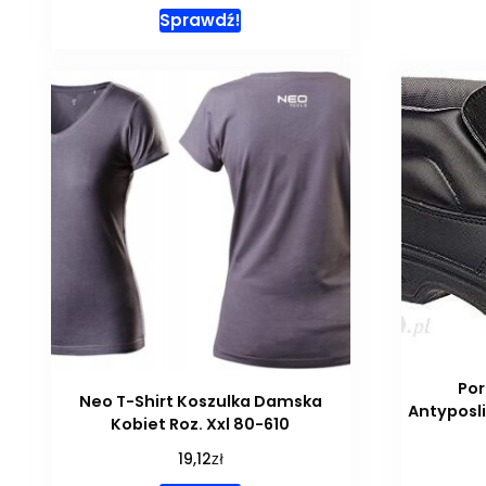
Sprawdź!
Por
Neo T-Shirt Koszulka Damska
Antyposli
Kobiet Roz. Xxl 80-610
zł
19,12