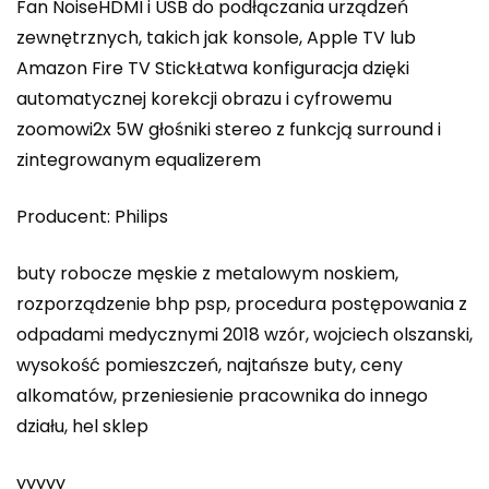
Fan NoiseHDMI i USB do podłączania urządzeń
zewnętrznych, takich jak konsole, Apple TV lub
Amazon Fire TV StickŁatwa konfiguracja dzięki
automatycznej korekcji obrazu i cyfrowemu
zoomowi2x 5W głośniki stereo z funkcją surround i
zintegrowanym equalizerem
Producent: Philips
buty robocze męskie z metalowym noskiem,
rozporządzenie bhp psp, procedura postępowania z
odpadami medycznymi 2018 wzór, wojciech olszanski,
wysokość pomieszczeń, najtańsze buty, ceny
alkomatów, przeniesienie pracownika do innego
działu, hel sklep
yyyyy