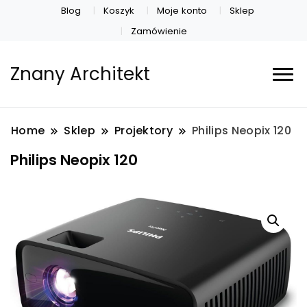
Blog
Koszyk
Moje konto
Sklep
Zamówienie
Znany Architekt
Home
Sklep
Projektory
Philips Neopix 120
Philips Neopix 120