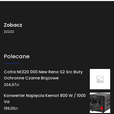
Zobacz
zzzzz
Polecane
Cofra Nt320 000 New Reno S2 Src Buty
Ochronne Czarne Brązowe
zł
204,97
Konwerter Napięcia Kemot 800 W / 1000
Va
zł
199,00