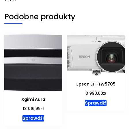
Podobne produkty
Epson EH-TW5705
zł
3 990,00
Xgimi Aura
Sprawdź!
zł
13 016,99
Sprawdź!