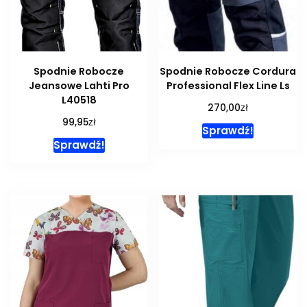
Spodnie Robocze
Spodnie Robocze Cordura
Jeansowe Lahti Pro
Professional Flex Line Ls
L40518
zł
270,00
zł
99,95
Sprawdź!
Sprawdź!