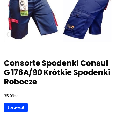
Consorte Spodenki Consul
G 176A/90 Krótkie Spodenki
Robocze
zł
35,99
Sprawdź!