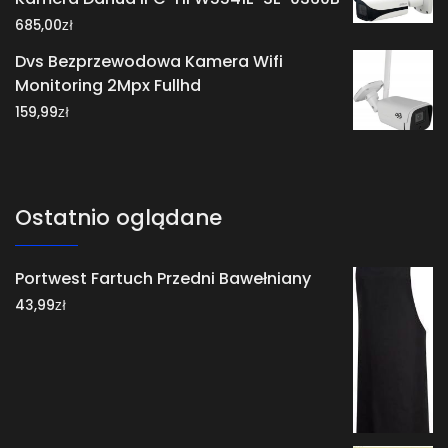
zł
685,00
Dvs Bezprzewodowa Kamera Wifi
Monitoring 2Mpx Fullhd
zł
159,99
Ostatnio oglądane
Portwest Fartuch Przedni Bawełniany
zł
43,99