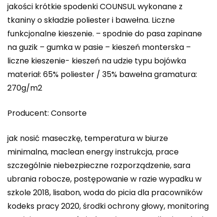
jakości krótkie spodenki COUNSUL wykonane z
tkaniny o składzie poliester i bawełna. Liczne
funkcjonalne kieszenie. – spodnie do pasa zapinane
na guzik – gumka w pasie – kieszeń monterska –
liczne kieszenie- kieszeń na udzie typu bojówka
materiał: 65% poliester / 35% bawełna gramatura:
270g/m2
Producent: Consorte
jak nosić maseczkę, temperatura w biurze
minimalna, maclean energy instrukcja, prace
szczególnie niebezpieczne rozporządzenie, sara
ubrania robocze, postępowanie w razie wypadku w
szkole 2018, lisabon, woda do picia dla pracowników
kodeks pracy 2020, środki ochrony głowy, monitoring