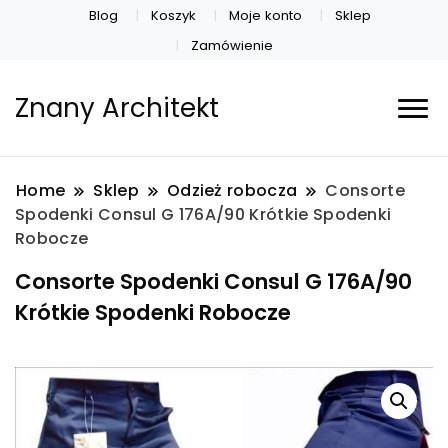
Blog
Koszyk
Moje konto
Sklep
Zamówienie
Znany Architekt
Home
Sklep
Odzież robocza
Consorte
Spodenki Consul G 176A/90 Krótkie Spodenki
Robocze
Consorte Spodenki Consul G 176A/90
Krótkie Spodenki Robocze