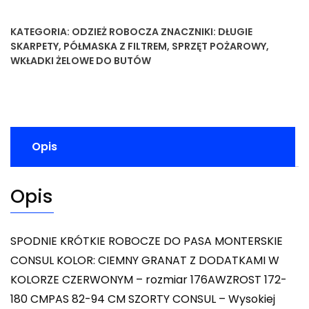
KATEGORIA:
ODZIEŻ ROBOCZA
ZNACZNIKI:
DŁUGIE
SKARPETY
,
PÓŁMASKA Z FILTREM
,
SPRZĘT POŻAROWY
,
WKŁADKI ŻELOWE DO BUTÓW
Opis
Opis
SPODNIE KRÓTKIE ROBOCZE DO PASA MONTERSKIE
CONSUL KOLOR: CIEMNY GRANAT Z DODATKAMI W
KOLORZE CZERWONYM – rozmiar 176AWZROST 172-
180 CMPAS 82-94 CM SZORTY CONSUL – Wysokiej