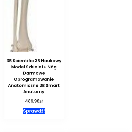
3B Scientific 3B Naukowy
Model Szkieletu Nóg
Darmowe
Oprogramowanie
Anatomiczne 3B Smart
Anatomy
zł
486,98
Sprawdź!