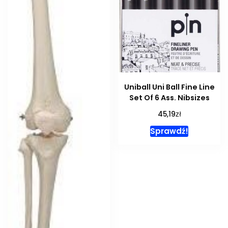
Uniball Uni Ball Fine Line
Set Of 6 Ass. Nibsizes
zł
45,19
Sprawdź!