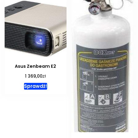
Asus Zenbeam E2
zł
1 369,00
Sprawdź!