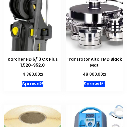
Karcher HD 6/13 CX Plus
Transrotor Alto TMD Black
1.520-952.0
Mat
zł
zł
4 380,00
48 000,00
Sprawdź!
Sprawdź!