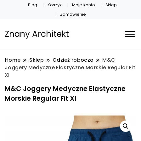
Blog
Koszyk
Moje konto
Sklep
Zamówienie
Znany Architekt
Home
Sklep
Odzież robocza
M&C
Joggery Medyczne Elastyczne Morskie Regular Fit
Xl
M&C Joggery Medyczne Elastyczne
Morskie Regular Fit Xl