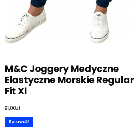
M&C Joggery Medyczne
Elastyczne Morskie Regular
Fit Xl
zł
91,00
Sprawdź!