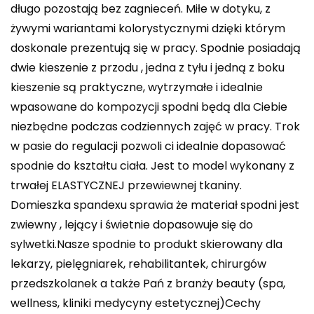
długo pozostają bez zagnieceń. Miłe w dotyku, z
żywymi wariantami kolorystycznymi dzięki którym
doskonale prezentują się w pracy. Spodnie posiadają
dwie kieszenie z przodu , jedna z tyłu i jedną z boku
kieszenie są praktyczne, wytrzymałe i idealnie
wpasowane do kompozycji spodni będą dla Ciebie
niezbędne podczas codziennych zajęć w pracy. Trok
w pasie do regulacji pozwoli ci idealnie dopasować
spodnie do kształtu ciała. Jest to model wykonany z
trwałej ELASTYCZNEJ przewiewnej tkaniny.
Domieszka spandexu sprawia że materiał spodni jest
zwiewny , lejący i świetnie dopasowuje się do
sylwetki.Nasze spodnie to produkt skierowany dla
lekarzy, pielęgniarek, rehabilitantek, chirurgów
przedszkolanek a także Pań z branży beauty (spa,
wellness, kliniki medycyny estetycznej)Cechy