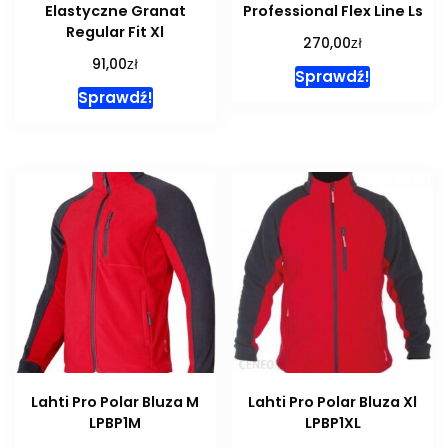
Elastyczne Granat
Professional Flex Line Ls
Regular Fit Xl
zł
270,00
zł
91,00
Sprawdź!
Sprawdź!
Lahti Pro Polar Bluza M
Lahti Pro Polar Bluza Xl
LPBP1M
LPBP1XL