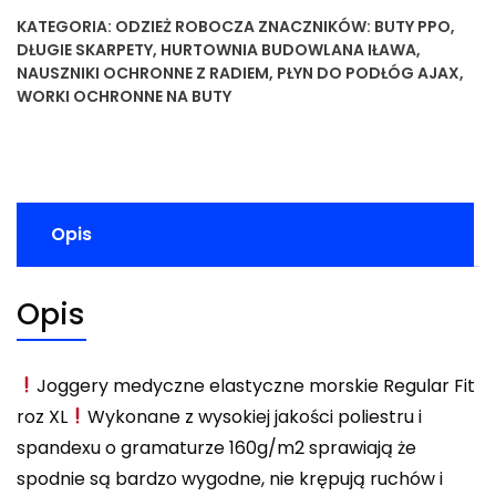
KATEGORIA:
ODZIEŻ ROBOCZA
ZNACZNIKÓW:
BUTY PPO
,
DŁUGIE SKARPETY
,
HURTOWNIA BUDOWLANA IŁAWA
,
NAUSZNIKI OCHRONNE Z RADIEM
,
PŁYN DO PODŁÓG AJAX
,
WORKI OCHRONNE NA BUTY
Opis
Opis
Joggery medyczne elastyczne morskie Regular Fit
roz XL
Wykonane z wysokiej jakości poliestru i
spandexu o gramaturze 160g/m2 sprawiają że
spodnie są bardzo wygodne, nie krępują ruchów i