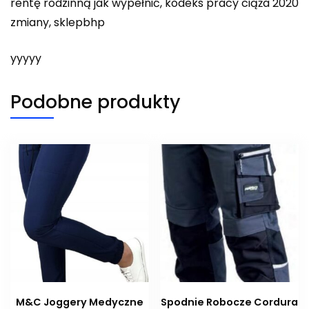
rentę rodzinną jak wypełnić, kodeks pracy ciąża 2020
zmiany, sklepbhp
yyyyy
Podobne produkty
M&C Joggery Medyczne
Spodnie Robocze Cordura