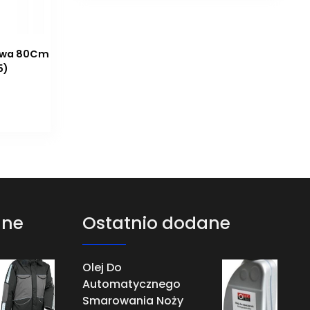
nowa 80Cm
5)
ane
Ostatnio dodane
Olej Do
Automatycznego
Smarowania Noży