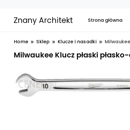
Znany Architekt
Strona główna
Home
Sklep
Klucze i nasadki
Milwaukee
Milwaukee Klucz płaski płask