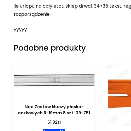
ile urlopu na cały etat, sklep drwal, 34+35 tekst, 
rozporządzenie
yyyyy
Podobne produkty
Neo Zestaw kluczy płasko-
oczkowych 6-19mm 8 szt. 09-751
zł
61,82