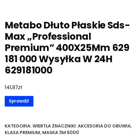
Metabo Dłuto Płaskie Sds-
Max „Professional
Premium” 400X25Mm 629
181 000 Wysyłka W 24H
629181000
zł
141,97
Sprawdź!
KATEGORIA:
WIERTŁA
ZNACZNIKI:
AKCESORIA DO OBUWIA
,
KLASA PREMIUM
,
MASKA 3M 6000