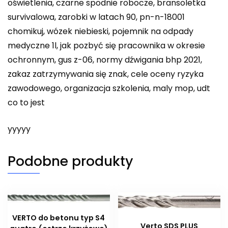
oświetlenia, czarne spodnie robocze, bransoletka
survivalowa, zarobki w latach 90, pn-n-18001
chomikuj, wózek niebieski, pojemnik na odpady
medyczne 1l, jak pozbyć się pracownika w okresie
ochronnym, gus z-06, normy dźwigania bhp 2021,
zakaz zatrzymywania się znak, cele oceny ryzyka
zawodowego, organizacja szkolenia, maly mop, udt
co to jest
yyyyy
Podobne produkty
VERTO do betonu typ S4
Verto SDS PLUS