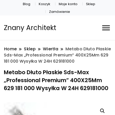
Blog
Koszyk
Moje konto
Sklep
Zamówienie
Znany Architekt
Home
Sklep
Wiertła
Metabo Dłuto Płaskie
Sds-Max „Professional Premium” 400X25Mm 629
181 000 Wysyłka W 24H 629181000
Metabo Dłuto Płaskie Sds-Max
„Professional Premium” 400X25Mm
629 181 000 Wysyłka W 24H 629181000