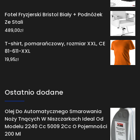
Fotel Fryzjerski Bristol Biały + Podnóżek
Ze Stali
zł
489,00
T-shirt, pomarańczowy, rozmiar XXL, CE
81-611-XXL
zł
19,95
Ostatnio dodane
Olej Do Automatycznego Smarowania
Noży Tnących W Niszczarkach Ideal Od
Modelu 2240 Cc 5009 2Cc O Pojemności
200 Ml