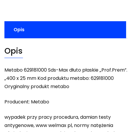
Opis
Opis
Metabo 629181000 Sds-Max dłuto płaskie „Prof.Prem”.
„400 x 25 mm Kod produktu metabo: 629181000
Oryginalny produkt metabo
Producent: Metabo
wypadek przy pracy procedura, damian testy
antygenowe, www welmax pl, normy natężenia