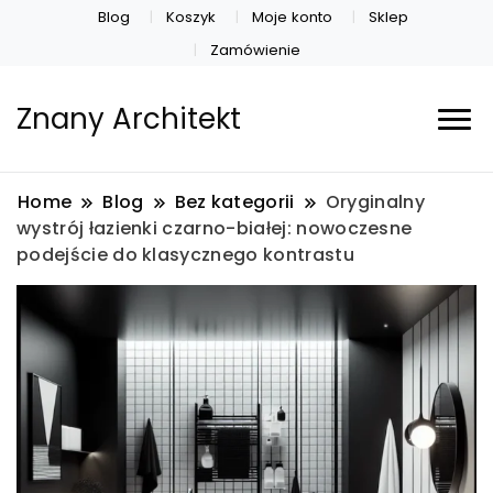
Blog
Koszyk
Moje konto
Sklep
Zamówienie
Znany Architekt
Home
Blog
Bez kategorii
Oryginalny
wystrój łazienki czarno-białej: nowoczesne
podejście do klasycznego kontrastu