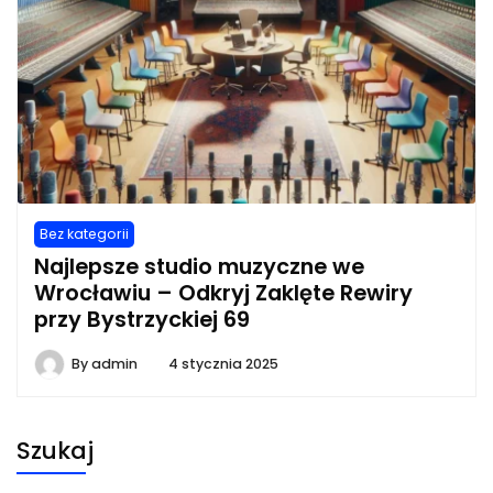
Bez kategorii
Najlepsze studio muzyczne we
Wrocławiu – Odkryj Zaklęte Rewiry
przy Bystrzyckiej 69
By
admin
4 stycznia 2025
Szukaj