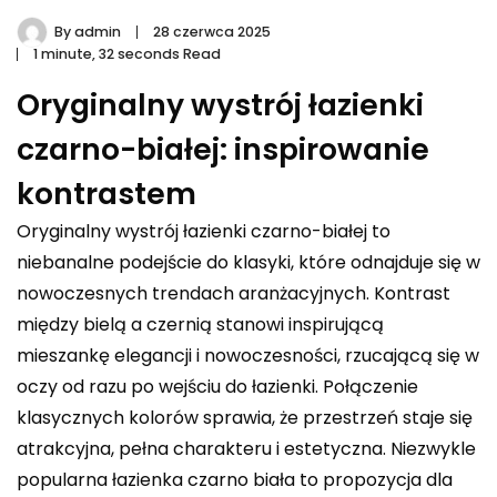
By
admin
28 czerwca 2025
1 minute, 32 seconds Read
Oryginalny wystrój łazienki
czarno-białej: inspirowanie
kontrastem
Oryginalny wystrój łazienki czarno-białej to
niebanalne podejście do klasyki, które odnajduje się w
nowoczesnych trendach aranżacyjnych. Kontrast
między bielą a czernią stanowi inspirującą
mieszankę elegancji i nowoczesności, rzucającą się w
oczy od razu po wejściu do łazienki. Połączenie
klasycznych kolorów sprawia, że przestrzeń staje się
atrakcyjna, pełna charakteru i estetyczna. Niezwykle
popularna łazienka czarno biała to propozycja dla