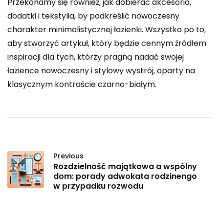
Przekonamy się również, jak dobierać akcesoria,
dodatki i tekstylia, by podkreślić nowoczesny
charakter minimalistycznej łazienki. Wszystko po to,
aby stworzyć artykuł, który będzie cennym źródłem
inspiracji dla tych, którzy pragną nadać swojej
łazience nowoczesny i stylowy wystrój, oparty na
klasycznym kontraście czarno-białym.
Previous
Rozdzielność majątkowa a wspólny
dom: porady adwokata rodzinengo
w przypadku rozwodu