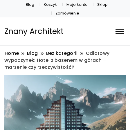
Blog
Koszyk
Moje konto
Sklep
Zamówienie
Znany Architekt
Home
Blog
Bez kategorii
Odlotowy
wypoczynek: Hotel z basenem w górach –
marzenie czy rzeczywistość?