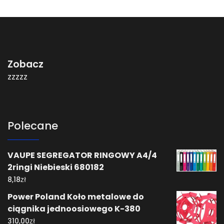
Zobacz
zzzzz
Polecane
VAUPE SEGREGATOR RINGOWY A4/4
2ringi Niebieski 680182
zł
8,18
Power Poland Koło metalowe do
ciągnika jednoosiowego K-380
zł
310,00