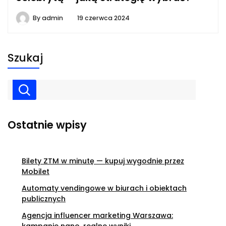
By
admin
19 czerwca 2024
Szukaj
Ostatnie wpisy
Bilety ZTM w minutę — kupuj wygodnie przez
Mobilet
Automaty vendingowe w biurach i obiektach
publicznych
Agencja influencer marketing Warszawa:
kampanie nano, realne wyniki