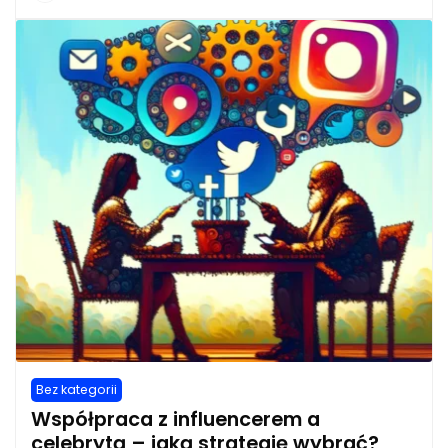
Bez kategorii
Współpraca z influencerem a
celebrytą – jaką strategię wybrać?