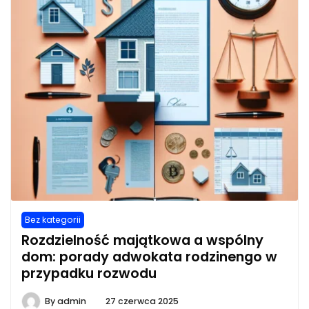
Bez kategorii
Rozdzielność majątkowa a wspólny
dom: porady adwokata rodzinengo w
przypadku rozwodu
By
admin
27 czerwca 2025