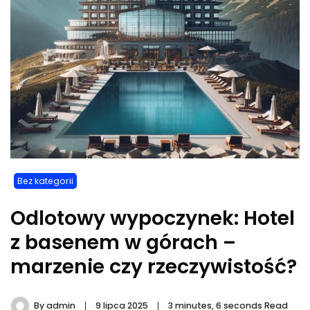
Bez kategorii
Odlotowy wypoczynek: Hotel
z basenem w górach –
marzenie czy rzeczywistość?
By
admin
9 lipca 2025
3 minutes, 6 seconds Read