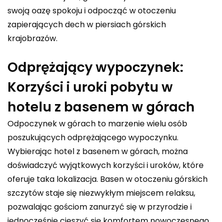
swoją oazę spokoju i odpocząć w otoczeniu
zapierających dech w piersiach górskich
krajobrazów.
Odprężający wypoczynek:
Korzyści i uroki pobytu w
hotelu z basenem w górach
Odpoczynek w górach to marzenie wielu osób
poszukujących odprężającego wypoczynku.
Wybierając hotel z basenem w górach, można
doświadczyć wyjątkowych korzyści i uroków, które
oferuje taka lokalizacja. Basen w otoczeniu górskich
szczytów staje się niezwykłym miejscem relaksu,
pozwalając gościom zanurzyć się w przyrodzie i
jednocześnie cieszyć się komfortem nowoczesnego