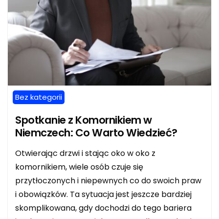
Bez kategorii
Spotkanie z Komornikiem w
Niemczech: Co Warto Wiedzieć?
Otwierając drzwi i stając oko w oko z
komornikiem, wiele osób czuje się
przytłoczonych i niepewnych co do swoich praw
i obowiązków. Ta sytuacja jest jeszcze bardziej
skomplikowana, gdy dochodzi do tego bariera