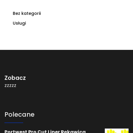
Bez kategorii
Usługi
Zobacz
zzzzz
Polecane
Portwest Pro Cut Liner Rękawica