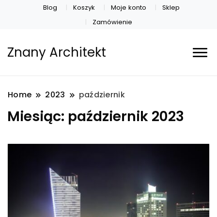
Blog
Koszyk
Moje konto
Sklep
Zamówienie
Znany Architekt
Home
2023
październik
Miesiąc:
październik 2023