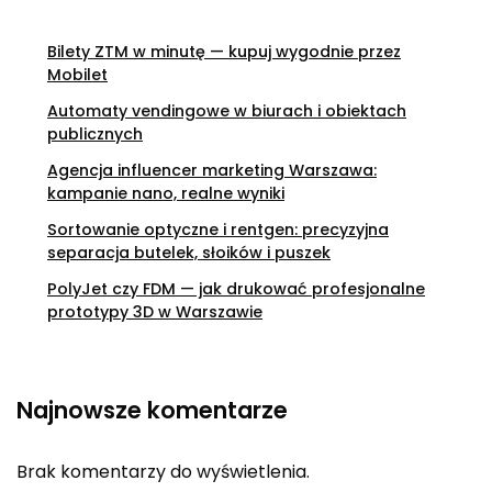
Bilety ZTM w minutę — kupuj wygodnie przez
Mobilet
Automaty vendingowe w biurach i obiektach
publicznych
Agencja influencer marketing Warszawa:
kampanie nano, realne wyniki
Sortowanie optyczne i rentgen: precyzyjna
separacja butelek, słoików i puszek
PolyJet czy FDM — jak drukować profesjonalne
prototypy 3D w Warszawie
Najnowsze komentarze
Brak komentarzy do wyświetlenia.