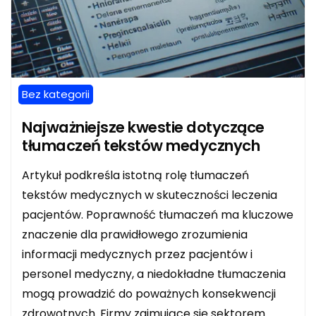
Bez kategorii
Najważniejsze kwestie dotyczące
tłumaczeń tekstów medycznych
Artykuł podkreśla istotną rolę tłumaczeń
tekstów medycznych w skuteczności leczenia
pacjentów. Poprawność tłumaczeń ma kluczowe
znaczenie dla prawidłowego zrozumienia
informacji medycznych przez pacjentów i
personel medyczny, a niedokładne tłumaczenia
mogą prowadzić do poważnych konsekwencji
zdrowotnych. Firmy zajmujące się sektorem