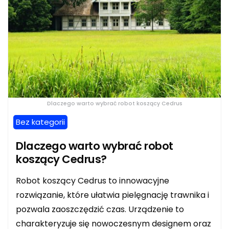
Dlaczego warto wybrać robot koszący Cedrus
Bez kategorii
Dlaczego warto wybrać robot
koszący Cedrus?
Robot koszący Cedrus to innowacyjne
rozwiązanie, które ułatwia pielęgnację trawnika i
pozwala zaoszczędzić czas. Urządzenie to
charakteryzuje się nowoczesnym designem oraz