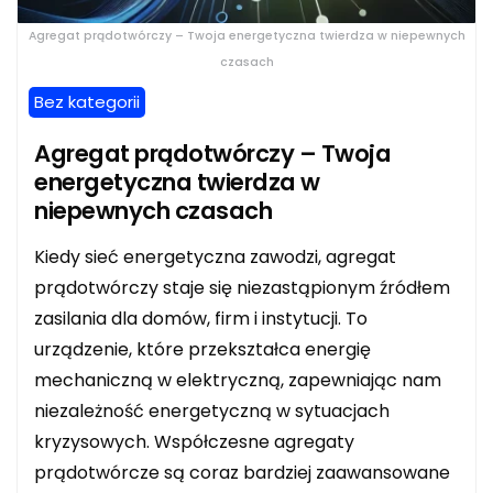
Agregat prądotwórczy – Twoja energetyczna twierdza w niepewnych
czasach
Bez kategorii
Agregat prądotwórczy – Twoja
energetyczna twierdza w
niepewnych czasach
Kiedy sieć energetyczna zawodzi, agregat
prądotwórczy staje się niezastąpionym źródłem
zasilania dla domów, firm i instytucji. To
urządzenie, które przekształca energię
mechaniczną w elektryczną, zapewniając nam
niezależność energetyczną w sytuacjach
kryzysowych. Współczesne agregaty
prądotwórcze są coraz bardziej zaawansowane