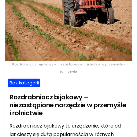
Rozdrabniacz bijakowy – niezastąpione narzędzie w przemyśle i
rolnictwie
Bez kategorii
Rozdrabniacz bijakowy –
niezastąpione narzędzie w przemyśle
i rolnictwie
Rozdrabniacz bijakowy to urządzenie, które od
lat cieszy się dużą popularnością w różnych