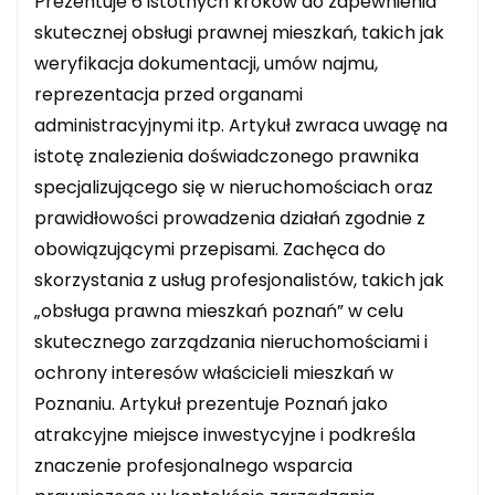
Prezentuje 6 istotnych kroków do zapewnienia
skutecznej obsługi prawnej mieszkań, takich jak
weryfikacja dokumentacji, umów najmu,
reprezentacja przed organami
administracyjnymi itp. Artykuł zwraca uwagę na
istotę znalezienia doświadczonego prawnika
specjalizującego się w nieruchomościach oraz
prawidłowości prowadzenia działań zgodnie z
obowiązującymi przepisami. Zachęca do
skorzystania z usług profesjonalistów, takich jak
„obsługa prawna mieszkań poznań” w celu
skutecznego zarządzania nieruchomościami i
ochrony interesów właścicieli mieszkań w
Poznaniu. Artykuł prezentuje Poznań jako
atrakcyjne miejsce inwestycyjne i podkreśla
znaczenie profesjonalnego wsparcia