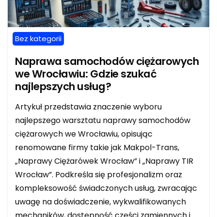
Bez kategorii
Naprawa samochodów ciężarowych
we Wrocławiu: Gdzie szukać
najlepszych usług?
Artykuł przedstawia znaczenie wyboru
najlepszego warsztatu naprawy samochodów
ciężarowych we Wrocławiu, opisując
renomowane firmy takie jak Makpol-Trans,
„Naprawy Ciężarówek Wrocław” i „Naprawy TIR
Wrocław”. Podkreśla się profesjonalizm oraz
kompleksowość świadczonych usług, zwracając
uwagę na doświadczenie, wykwalifikowanych
mechaników, dostępność części zamiennych i