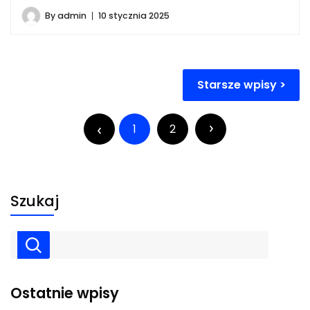
By
admin
10 stycznia 2025
Nawigacja
Starsze wpisy
po
Stronicowanie
wpisach
wpisów
1
2
Szukaj
Ostatnie wpisy