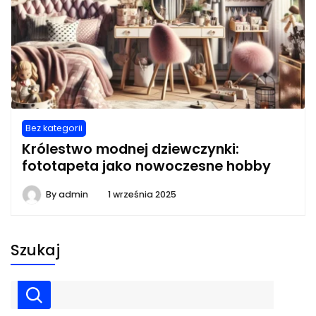
Bez kategorii
Królestwo modnej dziewczynki:
fototapeta jako nowoczesne hobby
By
admin
1 września 2025
Szukaj