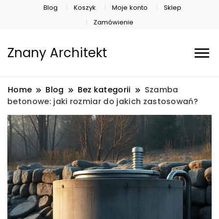
Blog
Koszyk
Moje konto
Sklep
Zamówienie
Znany Architekt
Home
Blog
Bez kategorii
Szamba
betonowe: jaki rozmiar do jakich zastosowań?