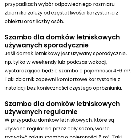
przypadkach wybór odpowiedniego rozmiaru
zbiornika zależy od częstotliwości korzystania z
obiektu oraz liczby osób.
Szambo dla domków letniskowych
używanych sporadycznie
Jeśli domek letniskowy jest używany sporadycznie,
np. tylko w weekendy lub podczas wakacji,
wystarczające będzie szambo o pojemności 4-6 m³.
Taki zbiornik zapewni komfortowe korzystanie z
instalacji bez konieczności częstego opróżniania.
Szambo dla domków letniskowych
używanych regularnie
W przypadku domków letniskowych, które są
używane regularnie przez cały sezon, warto
rozważyć zakup szamba o pojemności 8 m³. Taki