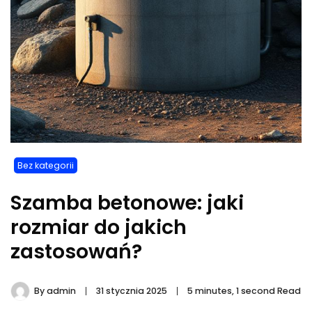
Bez kategorii
Szamba betonowe: jaki
rozmiar do jakich
zastosowań?
By
admin
31 stycznia 2025
5 minutes, 1 second Read