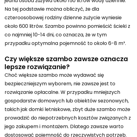
jedna osoba zużywa około 150 litrów wody dziennie.
Na tej podstawie można obliczyć, że dla
czteroosobowej rodziny dzienne zużycie wyniesie
około 600 litrów. Szambo powinno pomieścić ścieki z
co najmniej 10-14 dni, co oznacza, że w tym
przypadku optymalna pojemność to około 6-8 m³.
Czy większe szambo zawsze oznacza
lepsze rozwiązanie?
Choć większe szambo może wydawać się
bezpieczniejszym wyborem, nie zawsze jest to
rozwiązanie opłacalne. W przypadku mniejszych
gospodarstw domowych lub obiektów sezonowych,
takich jak domki letniskowe, zbyt duże szambo może
prowadzić do niepotrzebnych kosztów związanych z
jego zakupem i montażem. Dlatego zawsze warto
dostosować pojemność do rzeczywistych potrzeb.