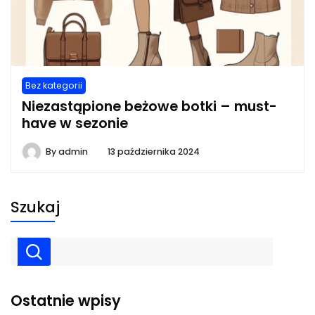
Bez kategorii
Niezastąpione beżowe botki – must-
have w sezonie
By
admin
13 października 2024
Szukaj
Ostatnie wpisy