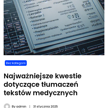
Bez kategorii
Najważniejsze kwestie
dotyczące tłumaczeń
tekstów medycznych
By
admin
31 stycznia 2025