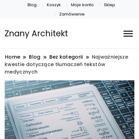
Blog
Koszyk
Moje konto
Sklep
Zamówienie
Znany Architekt
Home
Blog
Bez kategorii
Najważniejsze
kwestie dotyczące tłumaczeń tekstów
medycznych