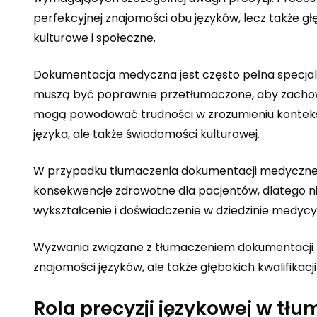
perfekcyjnej znajomości obu języków, lecz także gł
kulturowe i społeczne.
Dokumentacja medyczna jest często pełna specjali
muszą być poprawnie przetłumaczone, aby zachowa
mogą powodować trudności w zrozumieniu konteks
języka, ale także świadomości kulturowej.
W przypadku tłumaczenia dokumentacji medycznej
konsekwencje zdrowotne dla pacjentów, dlatego ni
wykształcenie i doświadczenie w dziedzinie medycy
Wyzwania związane z tłumaczeniem dokumentacji me
znajomości języków, ale także głębokich kwalifikac
Rola precyzji językowej w t