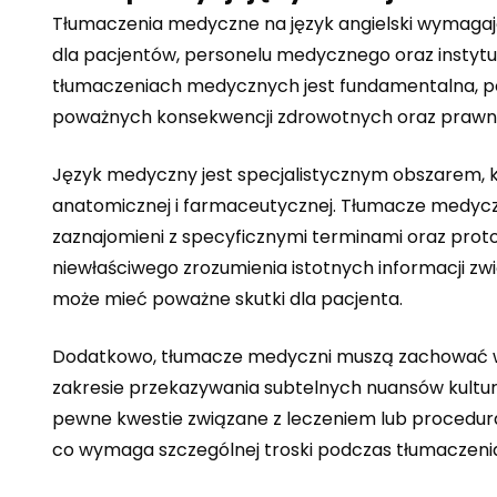
Tłumaczenia medyczne na język angielski wymagają 
dla pacjentów, personelu medycznego oraz instytuc
tłumaczeniach medycznych jest fundamentalna, p
poważnych konsekwencji zdrowotnych oraz prawn
Język medyczny jest specjalistycznym obszarem, k
anatomicznej i farmaceutycznej. Tłumacze medyczni
zaznajomieni z specyficznymi terminami oraz pr
niewłaściwego zrozumienia istotnych informacji z
może mieć poważne skutki dla pacjenta.
Dodatkowo, tłumacze medyczni muszą zachować wys
zakresie przekazywania subtelnych nuansów kulturo
pewne kwestie związane z leczeniem lub procedu
co wymaga szczególnej troski podczas tłumaczeni