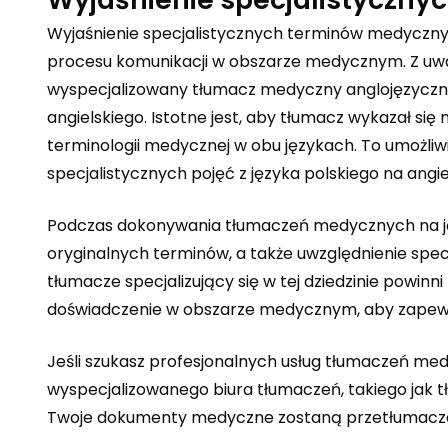
Wyjaśnienie specjalistycznych terminów medycznyc
procesu komunikacji w obszarze medycznym. Z uwagi
wyspecjalizowany tłumacz medyczny anglojęzyczny 
angielskiego. Istotne jest, aby tłumacz wykazał się
terminologii medycznej w obu językach. To umożliw
specjalistycznych pojęć z języka polskiego na angiel
Podczas dokonywania tłumaczeń medycznych na jęz
oryginalnych terminów, a także uwzględnienie specy
tłumacze specjalizujący się w tej dziedzinie powinn
doświadczenie w obszarze medycznym, aby zapew
Jeśli szukasz profesjonalnych usług tłumaczeń medy
wyspecjalizowanego biura tłumaczeń, takiego jak
t
Twoje dokumenty medyczne zostaną przetłumaczone