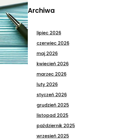
Archiwa
lipiec 2026
czerwiec 2026
maj 2026
kwiecień 2026
marzec 2026
luty 2026
styczeń 2026
grudzień 2025
listopad 2025
październik 2025
wrzesień 2025