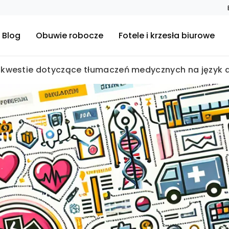
Blog
Obuwie robocze
Fotele i krzesła biurowe
 kwestie dotyczące tłumaczeń medycznych na język a