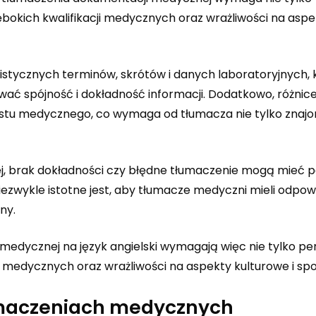
ębokich kwalifikacji medycznych oraz wrażliwości na aspe
stycznych terminów, skrótów i danych laboratoryjnych, 
ć spójność i dokładność informacji. Dodatkowo, różnice
tu medycznego, co wymaga od tłumacza nie tylko znaj
, brak dokładności czy błędne tłumaczenie mogą mieć 
ezwykle istotne jest, aby tłumacze medyczni mieli odpow
ny.
dycznej na język angielski wymagają więc nie tylko per
ji medycznych oraz wrażliwości na aspekty kulturowe i sp
łumaczeniach medycznych