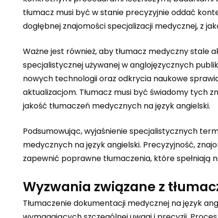
tłumacz musi być w stanie precyzyjnie oddać kon
dogłębnej znajomości specjalizacji medycznej, z jak
Ważne jest również, aby tłumacz medyczny stale ak
specjalistycznej używanej w anglojęzycznych pub
nowych technologii oraz odkrycia naukowe sprawia
aktualizacjom. Tłumacz musi być świadomy tych zmi
jakość tłumaczeń medycznych na język angielski.
Podsumowując, wyjaśnienie specjalistycznych te
medycznych na język angielski. Precyzyjność, znaj
zapewnić poprawne tłumaczenia, które spełniają 
Wyzwania związane z tłuma
Tłumaczenie dokumentacji medycznej na język angiel
wymagających szczególnej uwagi i precyzji. Proce