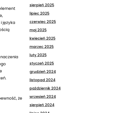
sierpień 2025
 element
lipiec 2025
e,
czerwiec 2025
i języka
ością
maj 2025
kwiecień 2025
marzec 2025
luty 2025
znaczenia
styczeń 2025
ego
ne
grudzień 2024
eń.
listopad 2024
październik 2024
wrzesień 2024
pewność, że
sierpień 2024