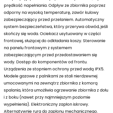
prędkość napełniania. Odpływ ze zbiornika poprzez
odporny na wysoką temperaturę, zawór kulowy
zabezpieczający przed przelaniem. Automatyczny
system bezpieczeństwa, który przerywa obwód, jeśli
skończy się woda. Ociekacz usytuowany w części
frontowej, służącej do odkładania koszy. Sterowanie
na panelu frontowym z systemem
zabezpieczającym przed przedostawaniem się
wody. Dostęp do komponentów od frontu.
Urządzenia ze stopniem ochrony przed wodą IPX5.
Modele gazowe z palnikami ze stali nierdzewnej
umocowanymi na zewnątrz zbiornika z komorą
spalania, która umożliwia ogrzewanie zbiornika z dołu
i z boku (nawet przy najmniejszym poziomie
wypełnienia). Elektroniczny zapłon iskrowy.
Alternatywnie rura do zapłonu mechanicznego.