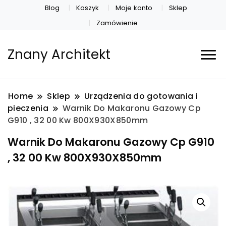
Blog
Koszyk
Moje konto
Sklep
Zamówienie
Znany Architekt
Home
Sklep
Urządzenia do gotowania i
pieczenia
Warnik Do Makaronu Gazowy Cp
G910 , 32 00 Kw 800X930X850mm
Warnik Do Makaronu Gazowy Cp G910
, 32 00 Kw 800X930X850mm