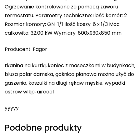
Ogrzewanie kontrolowane za pomocą zaworu
termostatu. Parametry techniczne: Ilość komór: 2
Rozmiar komory: GN-1/1 Ilość koszy: 6 x 1/3 Moc
całkowita: 32,00 kW Wymiary: 800x930x850 mm
Producent: Fagor
tkanina na kurtki, koniec z maseczkami w budynkach,
bluza polar damska, gaśnica pianowa można użyć do
gaszenia, koszulki na długi rękaw męskie, wypadki
ostrow wlkp, aircool
yyyyy
Podobne produkty