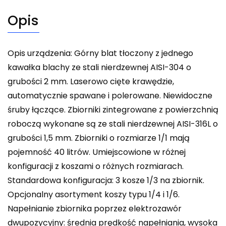
Opis
Opis urządzenia: Górny blat tłoczony z jednego
kawałka blachy ze stali nierdzewnej AISI-304 o
grubości 2 mm. Laserowo cięte krawędzie,
automatycznie spawane i polerowane. Niewidoczne
śruby łączące. Zbiorniki zintegrowane z powierzchnią
roboczą wykonane są ze stali nierdzewnej AISI-316L o
grubości 1,5 mm. Zbiorniki o rozmiarze 1/1 mają
pojemność 40 litrów. Umiejscowione w różnej
konfiguracji z koszami o różnych rozmiarach.
Standardowa konfiguracja: 3 kosze 1/3 na zbiornik.
Opcjonalny asortyment koszy typu 1/4 i 1/6.
Napełnianie zbiornika poprzez elektrozawór
dwupozycyjny: średnia prędkość napełniania, wysoka