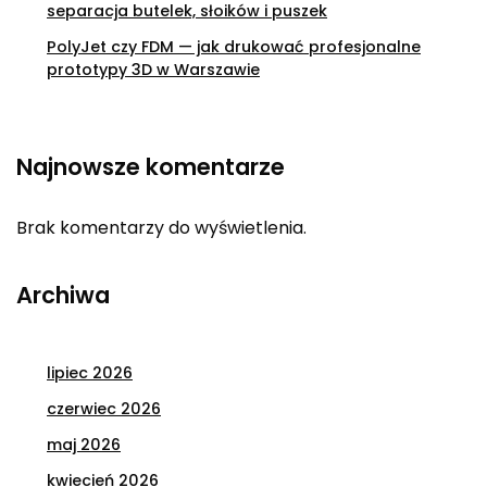
separacja butelek, słoików i puszek
PolyJet czy FDM — jak drukować profesjonalne
prototypy 3D w Warszawie
Najnowsze komentarze
Brak komentarzy do wyświetlenia.
Archiwa
lipiec 2026
czerwiec 2026
maj 2026
kwiecień 2026