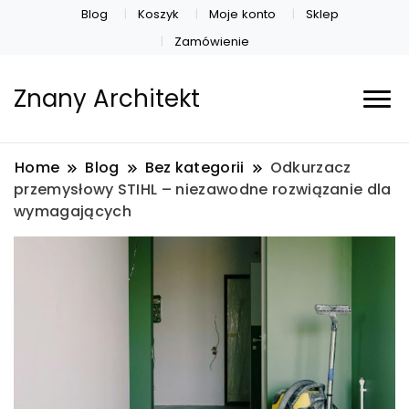
Blog
Koszyk
Moje konto
Sklep
Zamówienie
Znany Architekt
Home
Blog
Bez kategorii
Odkurzacz
przemysłowy STIHL – niezawodne rozwiązanie dla
wymagających