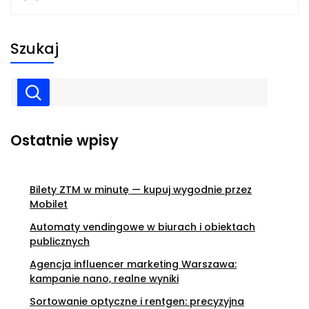
Szukaj
Ostatnie wpisy
Bilety ZTM w minutę — kupuj wygodnie przez
Mobilet
Automaty vendingowe w biurach i obiektach
publicznych
Agencja influencer marketing Warszawa:
kampanie nano, realne wyniki
Sortowanie optyczne i rentgen: precyzyjna