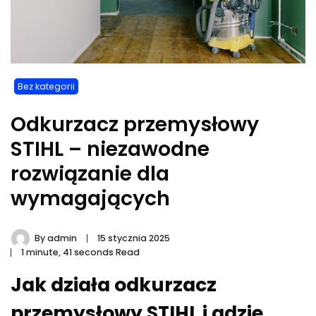
Bez kategorii
Odkurzacz przemysłowy
STIHL – niezawodne
rozwiązanie dla
wymagających
By
admin
15 stycznia 2025
1 minute, 41 seconds Read
Jak działa odkurzacz
przemysłowy STIHL i gdzie