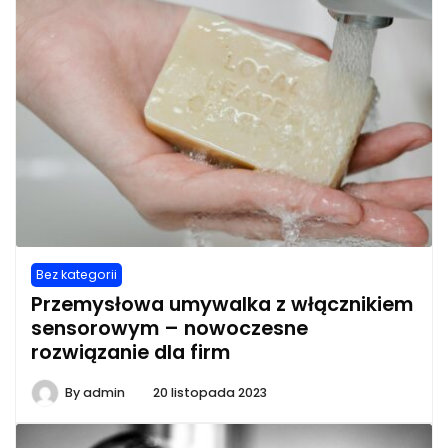
Bez kategorii
Przemysłowa umywalka z włącznikiem
sensorowym – nowoczesne
rozwiązanie dla firm
By
admin
20 listopada 2023