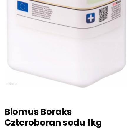
Biomus Boraks
Czteroboran sodu 1kg