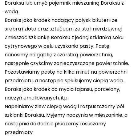
Boraksu lub umyć pojemnik mieszaniną Boraksu z
wodą.
Boraks jako środek nadający połysk biżuterii ze
srebra i złota oraz sztućcom ze stali nierdzewnej
Zmieszać szklankę Boraksu z jedną szklanką soku
cytrynowego w celu uzyskania pasty. Pastę
nanosimy na gąbkę z szorstką powierzchnią,
następnie czyścimy zanieczyszczone powierzchnie.
Pozostawiamy pastę na kilka minut na powierzchni
przedmiotu, a następnie spłukujemy ciepłą wodą.
Boraks jako środek do mycia fajansu, porcelany,
naczyń emaliowanych, itp.
Napełniamy zlew ciepłą wodą i rozpuszczamy pół
szklanki Boraksu. Myjemy naczynia w mieszaninie, a
następnie dokładnie płuczemy i osuszamy
przedmioty.