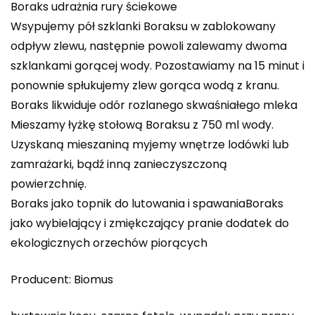
Boraks udrażnia rury ściekowe
Wsypujemy pół szklanki Boraksu w zablokowany
odpływ zlewu, następnie powoli zalewamy dwoma
szklankami gorącej wody. Pozostawiamy na 15 minut i
ponownie spłukujemy zlew gorąca wodą z kranu.
Boraks likwiduje odór rozlanego skwaśniałego mleka
Mieszamy łyżkę stołową Boraksu z 750 ml wody.
Uzyskaną mieszaniną myjemy wnętrze lodówki lub
zamrażarki, bądź inną zanieczyszczoną
powierzchnię.
Boraks jako topnik do lutowania i spawaniaBoraks
jako wybielający i zmiękczający pranie dodatek do
ekologicznych orzechów piorących
Producent: Biomus