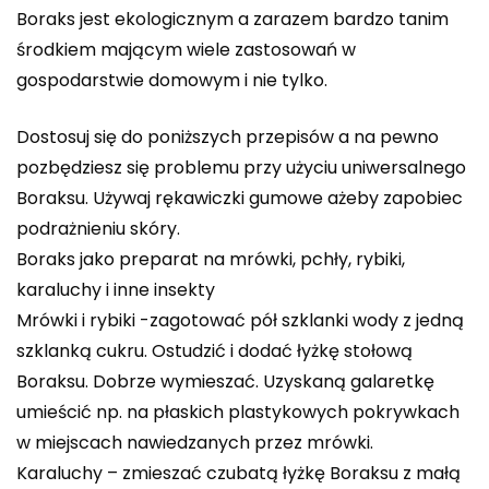
Boraks jest ekologicznym a zarazem bardzo tanim
środkiem mającym wiele zastosowań w
gospodarstwie domowym i nie tylko.
Dostosuj się do poniższych przepisów a na pewno
pozbędziesz się problemu przy użyciu uniwersalnego
Boraksu. Używaj rękawiczki gumowe ażeby zapobiec
podrażnieniu skóry.
Boraks jako preparat na mrówki, pchły, rybiki,
karaluchy i inne insekty
Mrówki i rybiki -zagotować pół szklanki wody z jedną
szklanką cukru. Ostudzić i dodać łyżkę stołową
Boraksu. Dobrze wymieszać. Uzyskaną galaretkę
umieścić np. na płaskich plastykowych pokrywkach
w miejscach nawiedzanych przez mrówki.
Karaluchy – zmieszać czubatą łyżkę Boraksu z małą