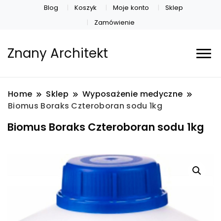
Blog
Koszyk
Moje konto
Sklep
Zamówienie
Znany Architekt
Home
Sklep
Wyposażenie medyczne
Biomus Boraks Czteroboran sodu 1kg
Biomus Boraks Czteroboran sodu 1kg