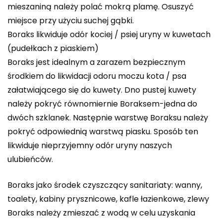
mieszaniną należy polać mokrą plamę. Osuszyć
miejsce przy użyciu suchej gąbki.
Boraks likwiduje odór kociej / psiej uryny w kuwetach
(pudełkach z piaskiem)
Boraks jest idealnym a zarazem bezpiecznym
środkiem do likwidacji odoru moczu kota / psa
załatwiającego się do kuwety. Dno pustej kuwety
należy pokryć równomiernie Boraksem-jedna do
dwóch szklanek. Następnie warstwę Boraksu należy
pokryć odpowiednią warstwą piasku. Sposób ten
likwiduje nieprzyjemny odór uryny naszych
ulubieńców.
Boraks jako środek czyszczący sanitariaty: wanny,
toalety, kabiny prysznicowe, kafle łazienkowe, zlewy
Boraks należy zmieszać z wodą w celu uzyskania