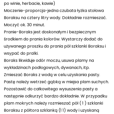
po winie, herbacie, kawie)
Moczenie-proporcja-jedna czubata łyżka stołowa
Boraksu na cztery litry wody. Dokładnie rozmieszać.
Moczyć ok. 30 minut.
Pranie-Boraks jest doskonałym i bezpiecznym
środkiem do prania kolorów. Wystarczy dodać do
używanego proszku do prania pół szklanki Boraksu i
wsypać do pralki.
Boraks likwiduje odór moczu, usuwa plamy na
wykładzinach podłogowych, dywanach, itp.
Zmieszać Boraks z wodą w celu uzyskania pasty.
Pastę należy wetrzeć gąbką w miejsa plam suchych.
Pozostawić do całkowitego wysuszenia pasty a
następnie odkurzyć bardzo dokładnie. W przypadku
plam mokrych należy rozmieszać pół ( 1 ) szklanki
Boraksu z półtora szklanką (1 1) wody i uzyskaną