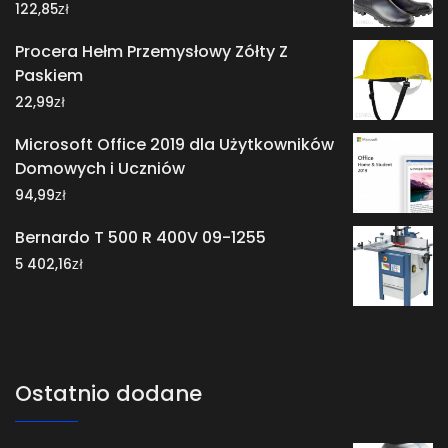
zł
122,85
Procera Hełm Przemysłowy Zółty Z
Paskiem
zł
22,99
Microsoft Office 2019 dla Użytkowników
Domowych i Uczniów
zł
94,99
Bernardo T 500 R 400V 09-1255
zł
5 402,16
Ostatnio dodane