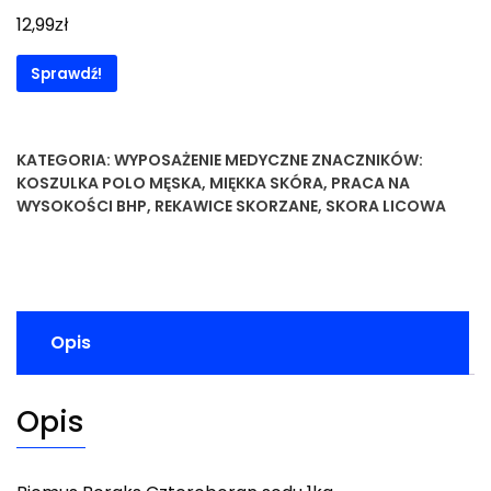
zł
12,99
Sprawdź!
KATEGORIA:
WYPOSAŻENIE MEDYCZNE
ZNACZNIKÓW:
KOSZULKA POLO MĘSKA
,
MIĘKKA SKÓRA
,
PRACA NA
WYSOKOŚCI BHP
,
REKAWICE SKORZANE
,
SKORA LICOWA
Opis
Opis