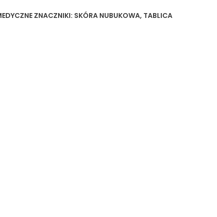
MEDYCZNE
ZNACZNIKI:
SKÓRA NUBUKOWA
,
TABLICA