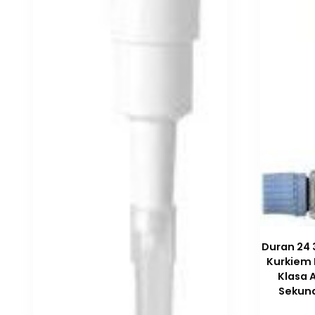
Duran 24 
Kurkiem 
Klasa 
Sekund