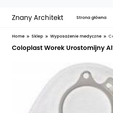
Znany Architekt
Strona główna
Home
Sklep
Wyposażenie medyczne
C
Coloplast Worek Urostomijny A