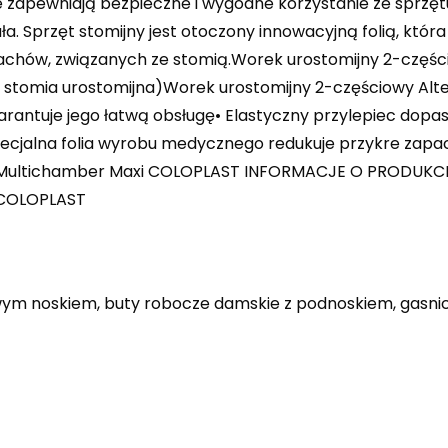
zapewniają bezpieczne i wygodne korzystanie ze sprzętu
. Sprzęt stomijny jest otoczony innowacyjną folią, która 
apachów, związanych ze stomią.Worek urostomijny 2-czę
 stomia urostomijna)Worek urostomijny 2-częściowy Alt
tuje jego łatwą obsługę• Elastyczny przylepiec dopasowuj
 Specjalna folia wyrobu medycznego redukuje przykre za
 Multichamber Maxi COLOPLAST INFORMACJE O PRODUKCIE:
: COLOPLAST
lowym noskiem, buty robocze damskie z podnoskiem, gasn