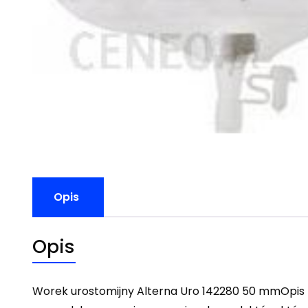
Opis
Opis
Worek urostomijny Alterna Uro 142280 50 mmOpis 