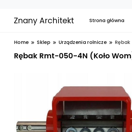
Znany Architekt
Strona główna
Home
Sklep
Urządzenia rolnicze
Rębak
Rębak Rmt-050-4N (Koło Wom