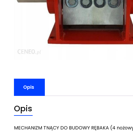
Opis
Opis
MECHANIZM TNĄCY DO BUDOWY RĘBAKA (4 nożowy)M