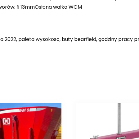
orów: fi 13mmOsłona wałka WOM
a 2022, paleta wysokosc, buty bearfield, godziny pracy 