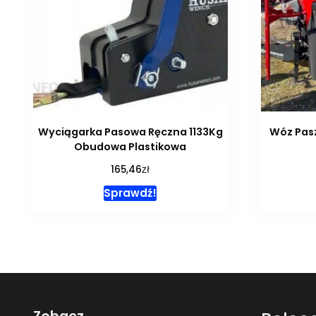
Wyciągarka Pasowa Ręczna 1133Kg
Wóz Pasz
Obudowa Plastikowa
zł
165,46
Sprawdź!