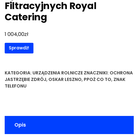
Filtracyjnych Royal
Catering
zł
1 004,00
Sprawdź!
KATEGORIA:
URZĄDZENIA ROLNICZE
ZNACZNIKI:
OCHRONA
JASTRZĘBIE ZDRÓJ
,
OSKAR LESZNO
,
PPOŻ CO TO
,
ZNAK
TELEFONU
Opis