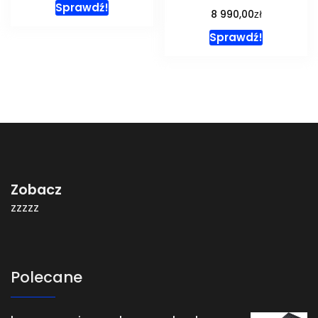
Sprawdź!
zł
8 990,00
Sprawdź!
Zobacz
zzzzz
Polecane