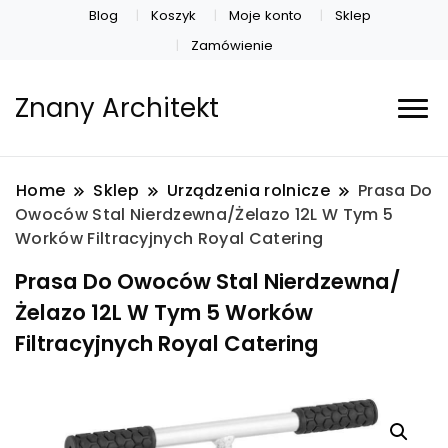
Blog
Koszyk
Moje konto
Sklep
Zamówienie
Znany Architekt
Home
Sklep
Urządzenia rolnicze
Prasa Do
Owoców Stal Nierdzewna/Żelazo 12L W Tym 5
Worków Filtracyjnych Royal Catering
Prasa Do Owoców Stal Nierdzewna/
Żelazo 12L W Tym 5 Worków
Filtracyjnych Royal Catering