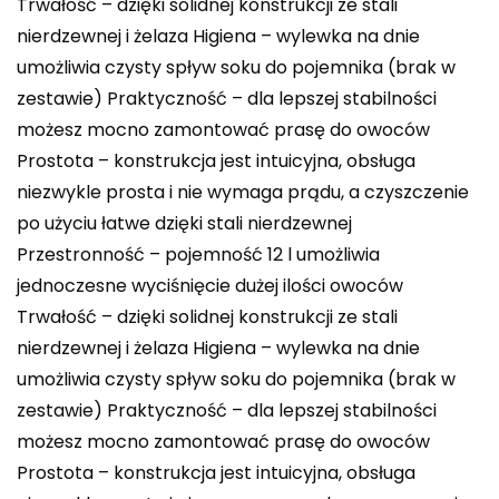
Trwałość – dzięki solidnej konstrukcji ze stali
nierdzewnej i żelaza Higiena – wylewka na dnie
umożliwia czysty spływ soku do pojemnika (brak w
zestawie) Praktyczność – dla lepszej stabilności
możesz mocno zamontować prasę do owoców
Prostota – konstrukcja jest intuicyjna, obsługa
niezwykle prosta i nie wymaga prądu, a czyszczenie
po użyciu łatwe dzięki stali nierdzewnej
Przestronność – pojemność 12 l umożliwia
jednoczesne wyciśnięcie dużej ilości owoców
Trwałość – dzięki solidnej konstrukcji ze stali
nierdzewnej i żelaza Higiena – wylewka na dnie
umożliwia czysty spływ soku do pojemnika (brak w
zestawie) Praktyczność – dla lepszej stabilności
możesz mocno zamontować prasę do owoców
Prostota – konstrukcja jest intuicyjna, obsługa