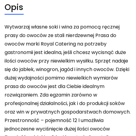
Opis
Wytwarzaj własne soki i wina za pomocą ręcznej
prasy do owoców ze stali nierdzewnej Prasa do
owoców marki Royal Catering na potrzeby
gastronomii jest idealna, jeśli chcesz wycisnąć duże
ilości owoców przy niewielkim wysiłku. Sprzęt nadaje
się do jabłek, winogron, jagód i innych owoców. Dzięki
dużej wydajności pomimo niewielkich wymiarów
prasa do owoców jest dla Ciebie idealnym
rozwiązaniem. Zda egzamin zarówno w
profesjonalnej działalności, jak i do produkcji soków
oraz win w prywatnych gospodarstwach domowych.
Przestronność – pojemność 12 l umożliwia
jednoczesne wyciśnięcie dużej ilości owoców