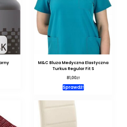
arny
M&C Bluza Medyczna Elastyczna
Turkus Regular Fit S
zł
81,00
Sprawdź!