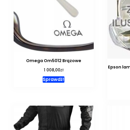
Omega Om5012 Brązowe
Epson lam
zł
1 008,00
Sprawdź!