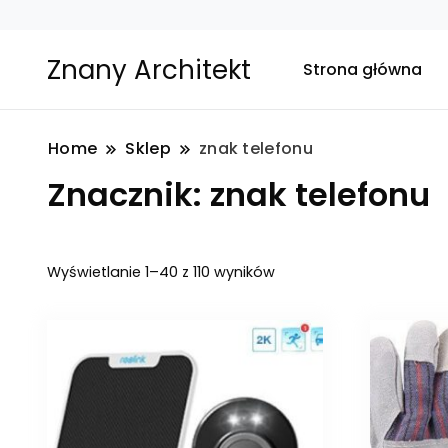
Znany Architekt
Strona główna
Home
Sklep
znak telefonu
Znacznik:
znak telefonu
Posortowane
Wyświetlanie 1–40 z 110 wyników
według
najnowszych