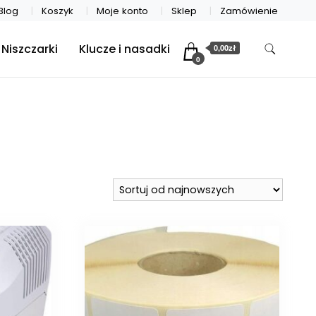
Blog
Koszyk
Moje konto
Sklep
Zamówienie
Niszczarki
Klucze i nasadki
0,00zł
0