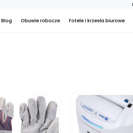
Blog
Obuwie robocze
Fotele i krzesła biurowe