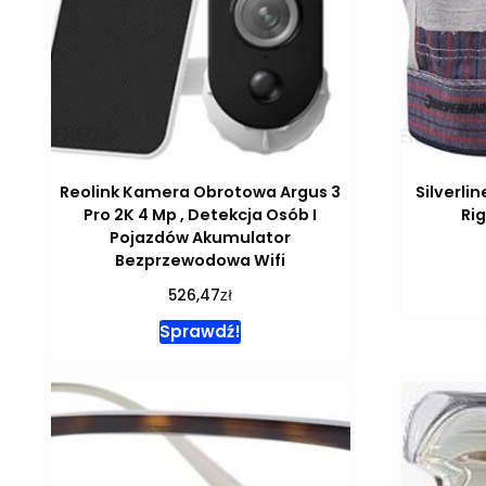
Reolink Kamera Obrotowa Argus 3
Silverli
Pro 2K 4 Mp , Detekcja Osób I
Ri
Pojazdów Akumulator
Bezprzewodowa Wifi
zł
526,47
Sprawdź!