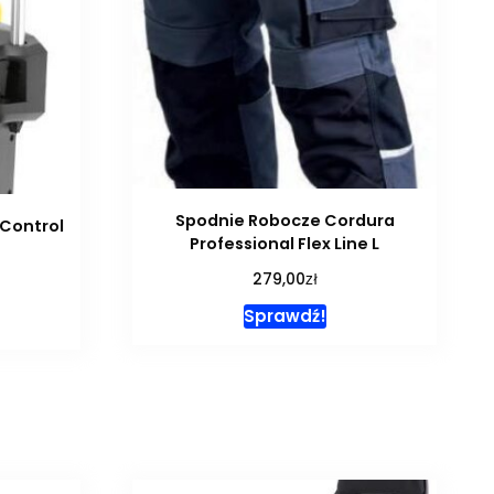
Spodnie Robocze Cordura
 Control
Professional Flex Line L
zł
279,00
Sprawdź!