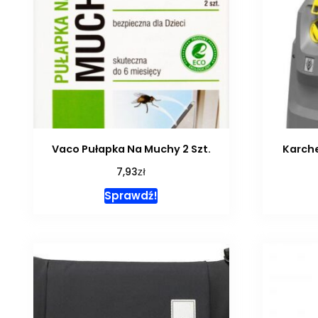
Vaco Pułapka Na Muchy 2 Szt.
Karche
zł
7,93
Sprawdź!