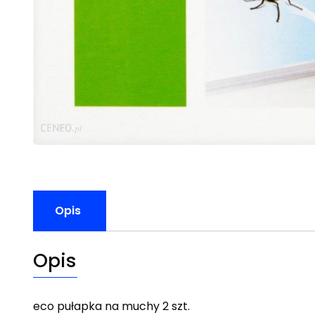
Opis
Opis
eco pułapka na muchy 2 szt.