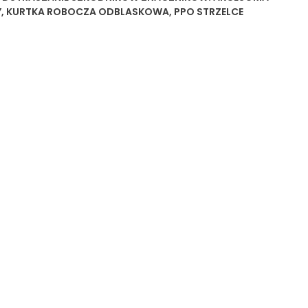
Y
,
KURTKA ROBOCZA ODBLASKOWA
,
PPO STRZELCE