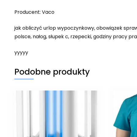
Producent: Vaco
jak obliczyć urlop wypoczynkowy, obowiązek spra
polsce, nałog, słupek c, rzepecki, godziny pracy 
yyyyy
Podobne produkty