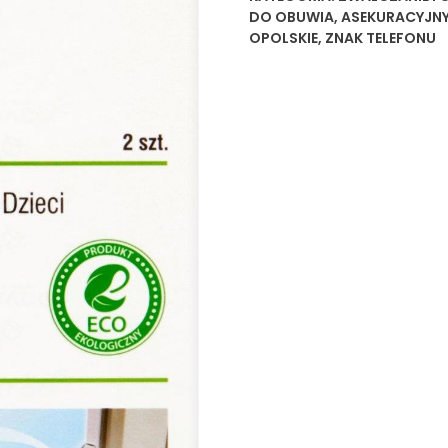
DO OBUWIA
,
ASEKURACYJN
OPOLSKIE
,
ZNAK TELEFONU