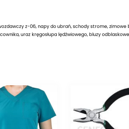
wozdawczy z-06, napy do ubrań, schody strome, zimowe 
pracownika, uraz kręgosłupa lędźwiowego, bluzy odblaskow