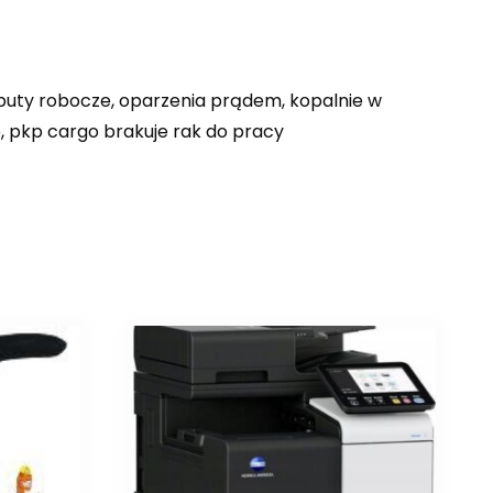
buty robocze, oparzenia prądem, kopalnie w
e, pkp cargo brakuje rak do pracy