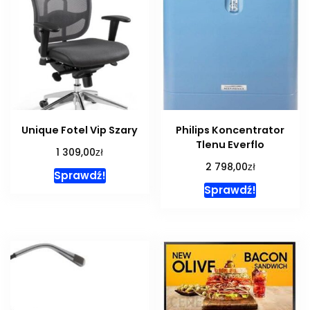
Unique Fotel Vip Szary
Philips Koncentrator
Tlenu Everflo
zł
1 309,00
zł
2 798,00
Sprawdź!
Sprawdź!