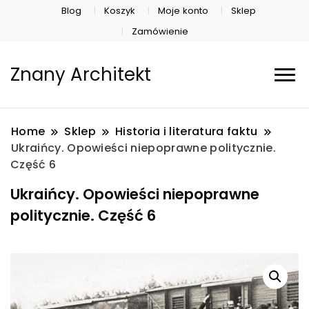
Blog
Koszyk
Moje konto
Sklep
Zamówienie
Znany Architekt
Home
Sklep
Historia i literatura faktu
Ukraińcy. Opowieści niepoprawne politycznie.
Część 6
Ukraińcy. Opowieści niepoprawne
politycznie. Część 6