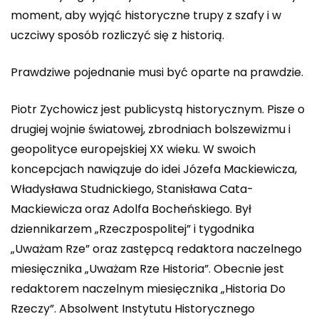
moment, aby wyjąć historyczne trupy z szafy i w
uczciwy sposób rozliczyć się z historią.
Prawdziwe pojednanie musi być oparte na prawdzie.
Piotr Zychowicz jest publicystą historycznym. Pisze o
drugiej wojnie światowej, zbrodniach bolszewizmu i
geopolityce europejskiej XX wieku. W swoich
koncepcjach nawiązuje do idei Józefa Mackiewicza,
Władysława Studnickiego, Stanisława Cata-
Mackiewicza oraz Adolfa Bocheńskiego. Był
dziennikarzem „Rzeczpospolitej” i tygodnika
„Uważam Rze” oraz zastępcą redaktora naczelnego
miesięcznika „Uważam Rze Historia”. Obecnie jest
redaktorem naczelnym miesięcznika „Historia Do
Rzeczy”. Absolwent Instytutu Historycznego