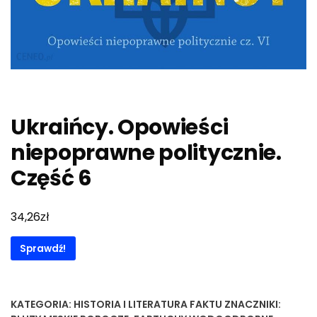
Ukraińcy. Opowieści
niepoprawne politycznie.
Część 6
zł
34,26
Sprawdź!
KATEGORIA:
HISTORIA I LITERATURA FAKTU
ZNACZNIKI: