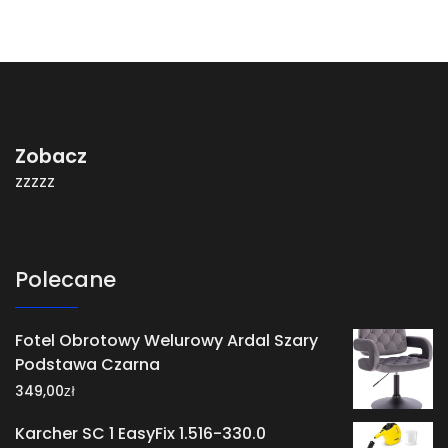
Zobacz
zzzzz
Polecane
Fotel Obrotowy Welurowy Ardal Szary
Podstawa Czarna
zł
349,00
Karcher SC 1 EasyFix 1.516-330.0