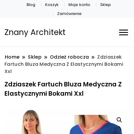
Blog
Koszyk
Moje konto
Sklep
Zamówienie
Znany Architekt
Home
Sklep
Odzież robocza
Zdziaszek
Fartuch Bluza Medyczna Z Elastycznymi Bokami
Xxl
Zdziaszek Fartuch Bluza Medyczna Z
Elastycznymi Bokami Xxl