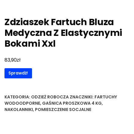
Zdziaszek Fartuch Bluza
Medyczna Z Elastycznymi
Bokami Xxl
zł
83,90
Sprawdź!
KATEGORIA:
ODZIEŻ ROBOCZA
ZNACZNIKI:
FARTUCHY
WODOODPORNE
,
GAŚNICA PROSZKOWA 4 KG
,
NAKOLANNIKI
,
POMIESZCZENIE SOCJALNE