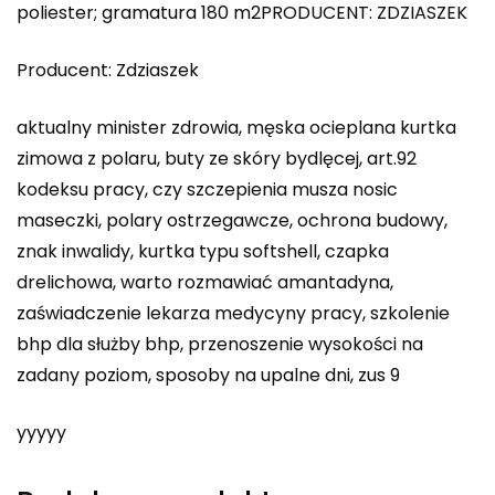
poliester; gramatura 180 m2PRODUCENT: ZDZIASZEK
Producent: Zdziaszek
aktualny minister zdrowia, męska ocieplana kurtka
zimowa z polaru, buty ze skóry bydlęcej, art.92
kodeksu pracy, czy szczepienia musza nosic
maseczki, polary ostrzegawcze, ochrona budowy,
znak inwalidy, kurtka typu softshell, czapka
drelichowa, warto rozmawiać amantadyna,
zaświadczenie lekarza medycyny pracy, szkolenie
bhp dla służby bhp, przenoszenie wysokości na
zadany poziom, sposoby na upalne dni, zus 9
yyyyy