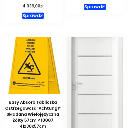
zł
4 039,00
Sprawdź!
Sprawdź!
Easy Absorb Tabliczka
Ostrzegawcza”Achtung!”
Składana Wielojęzyczna
Żółty 57cm P 10007
41x30x57cm