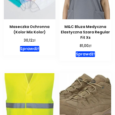
Maseczka Ochronna
M&C Bluza Medyczna
(Kolor Mix Kolor)
Elastyczna Szara Regular
Fit Xs
zł
30,12
zł
81,00
Sprawdź!
Sprawdź!