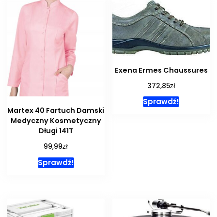
Exena Ermes Chaussures
zł
372,85
Sprawdź!
Martex 40 Fartuch Damski
Medyczny Kosmetyczny
Długi 141T
zł
99,99
Sprawdź!