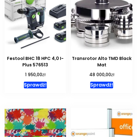
Festool BHC 18 HPC 4,0 I-
Transrotor Alto TMD Black
Plus 576513
Mat
zł
zł
1 950,00
48 000,00
Sprawdź!
Sprawdź!