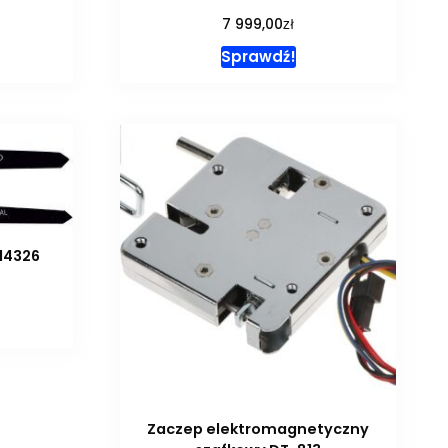
zł
7 999,00
Sprawdź!
14326
Zaczep elektromagnetyczny