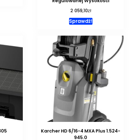
Regulowanej Wysokości
zł
2 059,10
Sprawdź!
305
Karcher HD 6/16-4 MXA Plus 1.524-
945.0