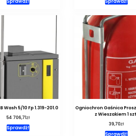
Sprawdź!
Sprawdź!
B Wash 5/10 Fp 1.319-201.0
Ogniochron Gaśnica Prosz
z Wieszakiem 1 szt
zł
54 706,71
zł
39,70
Sprawdź!
Sprawdź!