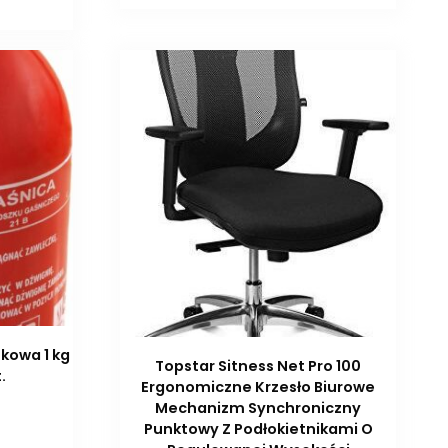
kowa 1 kg
Topstar Sitness Net Pro 100
.
Ergonomiczne Krzesło Biurowe
Mechanizm Synchroniczny
Punktowy Z Podłokietnikami O