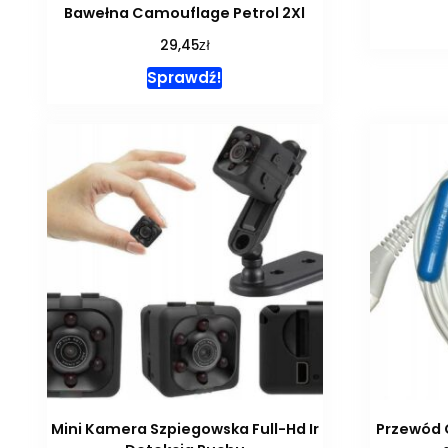
Bawełna Camouflage Petrol 2Xl
zł
29,45
Sprawdź!
Mini Kamera Szpiegowska Full-Hd Ir
Przewód 