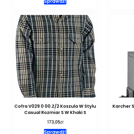
Sprawdź!
Cofra V029 0 00.Z/2 Koszula W Stylu
Karcher S
Casual Rozmiar S W Khaki S
zł
173,05
Sprawdź!