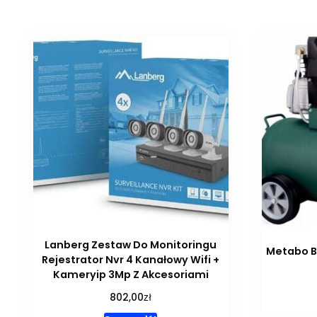
Lanberg Zestaw Do Monitoringu
Metabo B
Rejestrator Nvr 4 Kanałowy Wifi +
Kameryip 3Mp Z Akcesoriami
zł
802,00