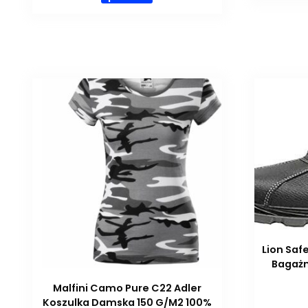
Lion Saf
Bagażn
Malfini Camo Pure C22 Adler
Koszulka Damska 150 G/M2 100%