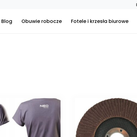
Blog
Obuwie robocze
Fotele i krzesła biurowe