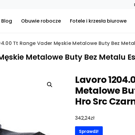
Blog
Obuwie robocze
Fotele i krzesła biurowe
04.00 Tt Range Vader Męskie Metalowe Buty Bez Metal
Męskie Metalowe Buty Bez Metalu Es
Lavoro 1204.
Metalowe But
Hro Src Czar
zł
342,24
Sprawdź!