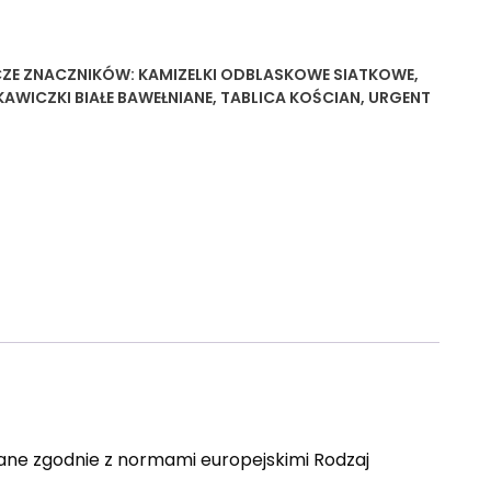
ZE
ZNACZNIKÓW:
KAMIZELKI ODBLASKOWE SIATKOWE
,
KAWICZKI BIAŁE BAWEŁNIANE
,
TABLICA KOŚCIAN
,
URGENT
wane zgodnie z normami europejskimi Rodzaj