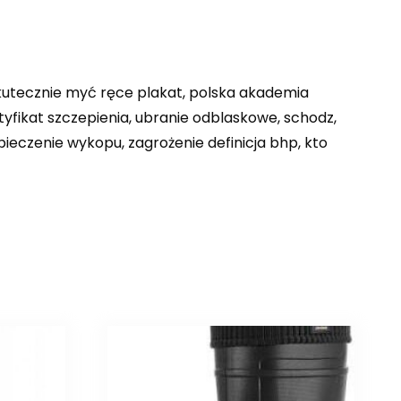
kutecznie myć ręce plakat, polska akademia
rtyfikat szczepienia, ubranie odblaskowe, schodz,
pieczenie wykopu, zagrożenie definicja bhp, kto