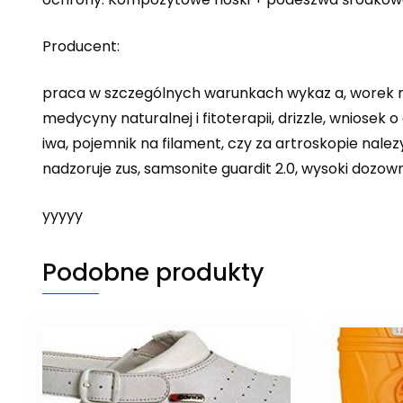
Producent:
praca w szczególnych warunkach wykaz a, worek ny
medycyny naturalnej i fitoterapii, drizzle, wniosek
iwa, pojemnik na filament, czy za artroskopie nalez
nadzoruje zus, samsonite guardit 2.0, wysoki dozow
yyyyy
Podobne produkty