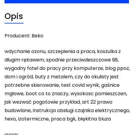
Opis
Producent: Beko
wdychanie ozonu, szczepienia a praca, koszulka z
długim rękawem, spodnie przeciwdeszczowe 98,
wygodny fotel do pracy przy komputerze, blog ppoz,
dom i ogród, buty z metalem, czy do okulisty jest
potrzebne skierowanie, test covid wynik, gaśnice
mgłowe, boot co to znaczy, wysokosc pomieszczen,
jak wezwać pogotowie przykład, art 22 prawo
budowlane, instrukcja obsługi czajnika elektrycznego,
hexo, izotermiczne, praca bgk, błękitna bluza
yyyyy