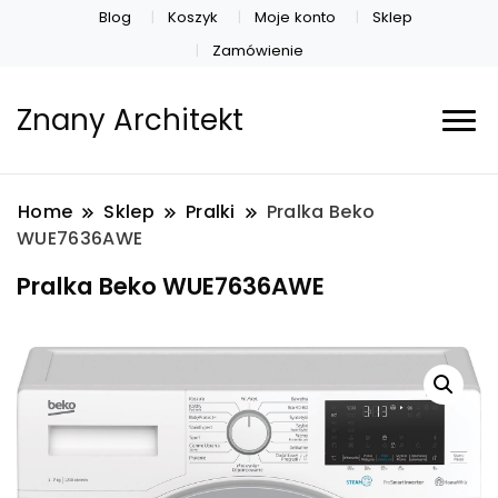
Blog
Koszyk
Moje konto
Sklep
Zamówienie
Znany Architekt
Home
Sklep
Pralki
Pralka Beko
WUE7636AWE
Pralka Beko WUE7636AWE