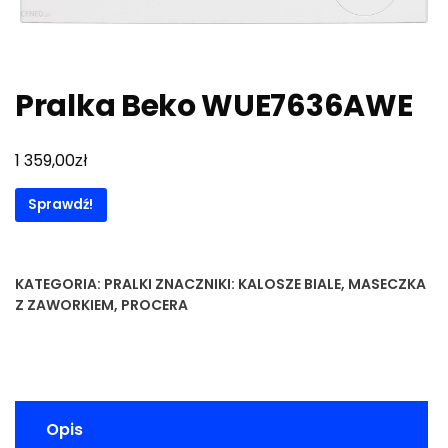
Pralka Beko WUE7636AWE
zł
1 359,00
Sprawdź!
KATEGORIA:
PRALKI
ZNACZNIKI:
KALOSZE BIALE
,
MASECZKA
Z ZAWORKIEM
,
PROCERA
Opis