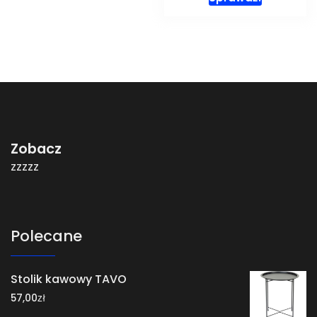
Zobacz
zzzzz
Polecane
Stolik kawowy TAVO
zł
57,00