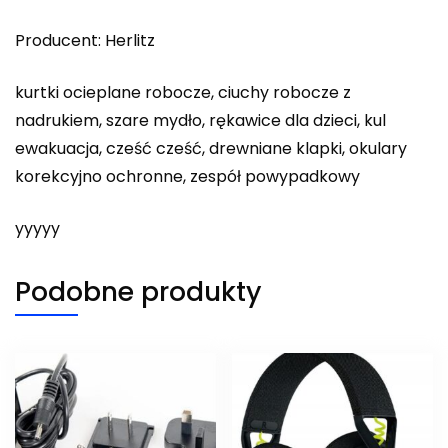
Producent: Herlitz
kurtki ocieplane robocze, ciuchy robocze z
nadrukiem, szare mydło, rękawice dla dzieci, kul
ewakuacja, cześć cześć, drewniane klapki, okulary
korekcyjno ochronne, zespół powypadkowy
yyyyy
Podobne produkty