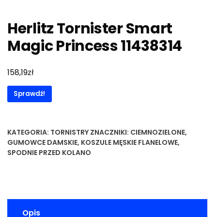
Herlitz Tornister Smart
Magic Princess 11438314
zł
158,19
Sprawdź!
KATEGORIA:
TORNISTRY
ZNACZNIKI:
CIEMNOZIELONE
,
GUMOWCE DAMSKIE
,
KOSZULE MĘSKIE FLANELOWE
,
SPODNIE PRZED KOLANO
Opis