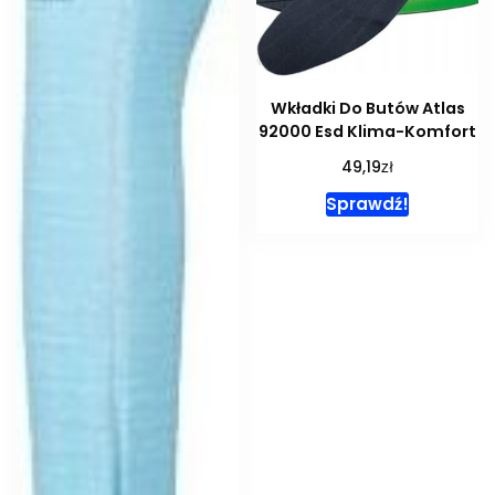
Wkładki Do Butów Atlas
92000 Esd Klima-Komfort
zł
49,19
Sprawdź!