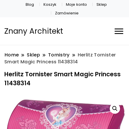
Blog
Koszyk
Moje konto
Sklep
Zamówienie
Znany Architekt
Home
Sklep
Tornistry
Herlitz Tornister
Smart Magic Princess 11438314
Herlitz Tornister Smart Magic Princess
11438314