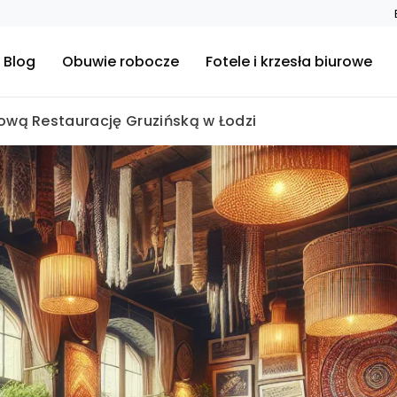
Blog
Obuwie robocze
Fotele i krzesła biurowe
ową Restaurację Gruzińską w Łodzi