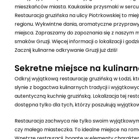
mieszkańców miasta. Kaukaskie przysmaki w sercu 
Restauracja gruzińska na ulicy Piotrkowskiej to mi
regionu. Wykwintne dania, aromatyczne przyprawy
miejsca. Zapraszamy do zapoznania się z naszym 
smaków Gruzji. Więcej informacji o lokalizacji i go
Zacznij kulinarne odkrywanie Gruzji już dziś!
Sekretne miejsce na kulinar
Odkryj wyjątkową restaurację gruzińską w Łodzi, kt
słynie z bogactwa kulinarnych tradycji i wyjątkowy
autentyczną kuchnię gruzińską. Lokalizacja tej rest
dostępna tylko dla tych, którzy poszukują wyjątkow
Restauracja zachwyca nie tylko swoim wyjątkowym m
czy małego miasteczka. To idealne miejsce na roma
Wnętrze restauracji, bogate w elementy charaktery