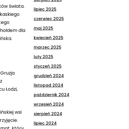
ków świata.
lipiec 2025
ukaskiego
czerwiec 2025
tego
maj 2025
 hołdem dla
kwiecień 2025
ińska
.
marzec 2025
luty 2025
styczeń 2025
 Gruzja
grudzień 2024
z
listopad 2024
u Łodzi,
październik 2024
wrzesień 2024
ńskiej wsi
sierpień 2024
zyjęcie.
lipiec 2024
imat, który