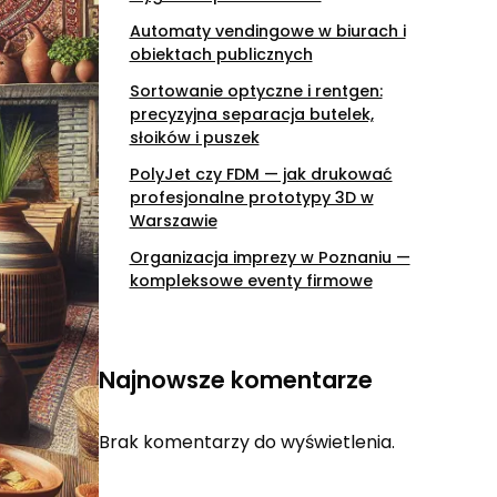
Automaty vendingowe w biurach i
obiektach publicznych
Sortowanie optyczne i rentgen:
precyzyjna separacja butelek,
słoików i puszek
PolyJet czy FDM — jak drukować
profesjonalne prototypy 3D w
Warszawie
Organizacja imprezy w Poznaniu —
kompleksowe eventy firmowe
Najnowsze komentarze
Brak komentarzy do wyświetlenia.