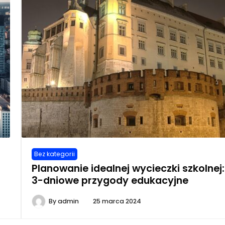
Bez kategorii
Planowanie idealnej wycieczki szkolnej:
3-dniowe przygody edukacyjne
By
admin
25 marca 2024