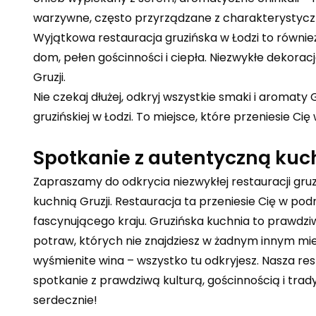
warzywne, często przyrządzane z charakterystyczn
Wyjątkowa restauracja gruzińska w Łodzi to również
dom, pełen gościnności i ciepła. Niezwykłe dekorac
Gruzji.
Nie czekaj dłużej, odkryj wszystkie smaki i aromaty 
gruzińskiej w Łodzi. To miejsce, które przeniesie C
Spotkanie z autentyczną kuch
Zapraszamy do odkrycia niezwykłej restauracji gruz
kuchnią Gruzji. Restauracja ta przeniesie Cię w pod
fascynującego kraju. Gruzińska kuchnia to prawdz
potraw, których nie znajdziesz w żadnym innym mi
wyśmienite wina – wszystko tu odkryjesz. Nasza res
spotkanie z prawdziwą kulturą, gościnnością i tra
serdecznie!