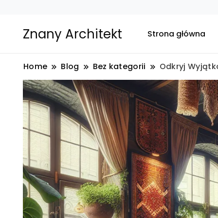
Znany Architekt
Strona główna
Home
Blog
Bez kategorii
Odkryj Wyjątk