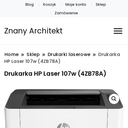
Blog
Koszyk
Moje konto
Sklep
Zamówienie
Znany Architekt
Home
Sklep
Drukarki laserowe
Drukarka
HP Laser 107w (4ZB78A)
Drukarka HP Laser 107w (4ZB78A)