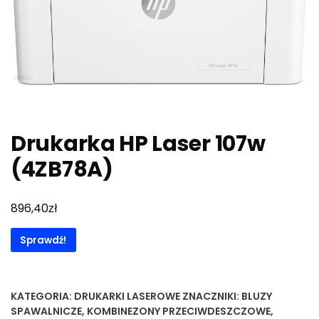
Drukarka HP Laser 107w
(4ZB78A)
zł
896,40
Sprawdź!
KATEGORIA:
DRUKARKI LASEROWE
ZNACZNIKI:
BLUZY
SPAWALNICZE
,
KOMBINEZONY PRZECIWDESZCZOWE
,