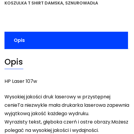
KOSZULKA T SHIRT DAMSKA
,
SZNUROWADŁA
Opis
Opis
HP Laser 107w
Wysokiej jakości druk laserowy w przystępnej
cenieTa niezwykle mała drukarka laserowa zapewnia
wyjątkową jakość każdego wydruku.
Wyrazisty tekst, głęboka czerń i ostre obrazy.Możesz
polegać na wysokiej jakości i wydajności.