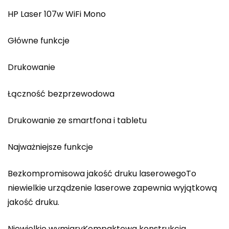
HP Laser 107w WiFi Mono
Główne funkcje
Drukowanie
Łączność bezprzewodowa
Drukowanie ze smartfona i tabletu
Najważniejsze funkcje
Bezkompromisowa jakość druku laserowegoTo
niewielkie urządzenie laserowe zapewnia wyjątkową
jakość druku.
Niewielkie wymiaryKompaktowa konstrukcja