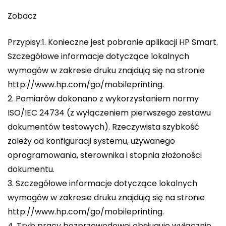
Zobacz
Przypisy:1. Konieczne jest pobranie aplikacji HP Smart.
Szczegółowe informacje dotyczące lokalnych
wymogów w zakresie druku znajdują się na stronie
http://www.hp.com/go/mobileprinting.
2. Pomiarów dokonano z wykorzystaniem normy
ISO/IEC 24734 (z wyłączeniem pierwszego zestawu
dokumentów testowych). Rzeczywista szybkość
zależy od konfiguracji systemu, używanego
oprogramowania, sterownika i stopnia złożoności
dokumentu.
3. Szczegółowe informacje dotyczące lokalnych
wymogów w zakresie druku znajdują się na stronie
http://www.hp.com/go/mobileprinting.
4. Tryb pracy bezprzewodowej obsługuje wyłącznie