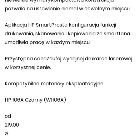
pozwala na ustawienie niemal w dowolnym miejscu.
Aplikacja HP SmartProsta konfiguracja funkcji
drukowania, skanowania i kopiowania ze smartfona
umożliwia pracę w każdym miejscu.
Przystępna cenaZaufaj wydajnej drukarce laserowej
w korzystnej cenie.
Kompatybilne materiały eksploatacyjne
HP 106A Czarny (W1106A)
od
219,00
zł