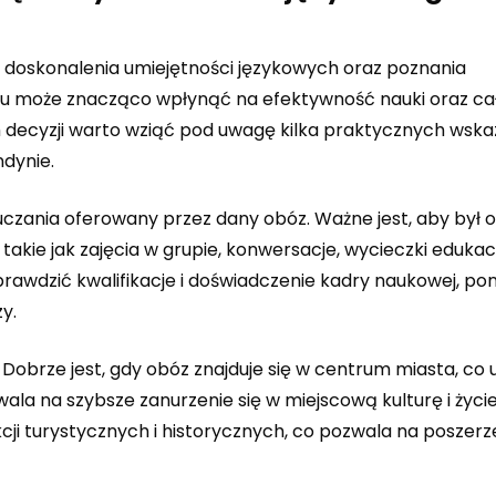
 doskonalenia umiejętności językowych oraz poznania
u może znacząco wpłynąć na efektywność nauki oraz ca
 decyzji warto wziąć pod uwagę kilka praktycznych wsk
dynie.
czania oferowany przez dany obóz. Ważne jest, aby był 
akie jak zajęcia w grupie, konwersacje, wycieczki edukac
awdzić kwalifikacje i doświadczenie kadry naukowej, po
y.
 Dobrze jest, gdy obóz znajduje się w centrum miasta, co u
wala na szybsze zanurzenie się w miejscową kulturę i życi
ji turystycznych i historycznych, co pozwala na poszerz