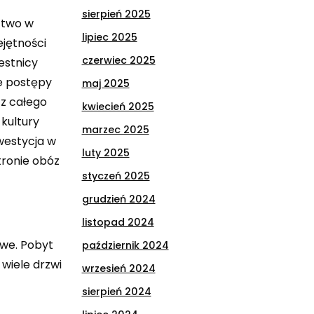
sierpień 2025
ctwo w
lipiec 2025
ejętności
czerwiec 2025
estnicy
e postępy
maj 2025
 z całego
kwiecień 2025
kultury
marzec 2025
nwestycja w
luty 2025
tronie
obóz
styczeń 2025
grudzień 2024
listopad 2024
owe. Pobyt
październik 2024
 wiele drzwi
wrzesień 2024
sierpień 2024