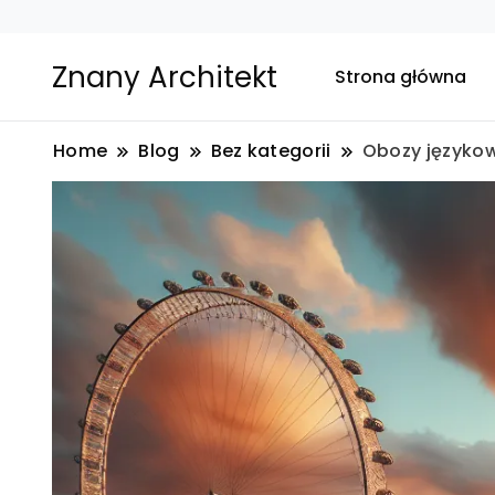
Znany Architekt
Strona główna
Home
Blog
Bez kategorii
Obozy językow