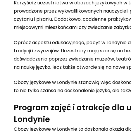
Korzyści z uczestnictwa w obozach językowych w Lo
prowadzone przez wykwalifikowanych nauczycieli 
czytaniu i pisaniu. Dodatkowo, codzienne praktyko
miejscowymi mieszkańcami czy zwiedzanie zabytkó
Oprócz aspektu edukacyjnego, pobyt w Londynie da
tradycji i zwyczajów. Uczestnicy mają szansę na 
doświadczenia poprzez zwiedzanie muzeów, teatrów
na naukę języka, lecz także otwarcie się na nowe sp
Obozy językowe w Londynie stanowią więc doskonałe
to nie tylko szansa na doskonalenie języka, ale t
Program zajęć i atrakcje dl
Londynie
Obozy językowe w Londynie to doskonała okazja dla