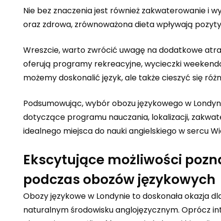
Nie bez znaczenia jest również zakwaterowanie i 
oraz zdrowa, zrównoważona dieta wpływają pozyty
Wreszcie, warto zwrócić uwagę na dodatkowe atra
oferują programy rekreacyjne, wycieczki weekendow
możemy doskonalić język, ale także cieszyć się ró
Podsumowując, wybór obozu językowego w Londyni
dotyczące programu nauczania, lokalizacji, zakw
idealnego miejsca do nauki angielskiego w sercu Wiel
Ekscytujące możliwości pozna
podczas obozów językowych
Obozy językowe w Londynie to doskonała okazja dl
naturalnym środowisku anglojęzycznym. Oprócz inte