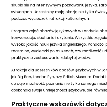
skupia się na intensywnym poznawaniu języka, zaró
sytuacjach. Uczestnicy mają okazję nie tylko ćwicz
podczas wycieczek i atrakcji kulturalnych.
Program zajęć obozów językowych w Londynie obejm
konwersacje, słuchanie i czytanie. Wszystkie zaję
wysoką jakość nauki języka angielskiego. Ponadto,
teatralne, wycieczki po muzeach, czy możliwość u
praktyczne zastosowanie zdobytej wiedzy.
Atrakcje dla uczestników obozów językowych w Lon
jak Big Ben, London Eye, czy British Museum. Dodat
co daje możliwość poznania nie tylko samego miasta
doskonalą swoje umiejętności językowe, ale również
Praktyczne wskazówki dotyc