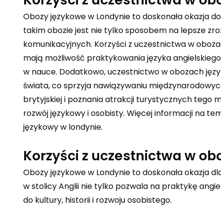
Obozy językowe w Londynie to doskonała okazja do 
takim obozie jest nie tylko sposobem na lepsze zr
komunikacyjnych. Korzyści z uczestnictwa w obozac
mają możliwość praktykowania języka angielskiego
w nauce. Dodatkowo, uczestnictwo w obozach język
świata, co sprzyja nawiązywaniu międzynarodowych 
brytyjskiej i poznania atrakcji turystycznych tego
rozwój językowy i osobisty. Więcej informacji na t
językowy w londynie
.
Korzyści z uczestnictwa w o
Obozy językowe w Londynie to doskonała okazja dl
w stolicy Anglii nie tylko pozwala na praktykę ang
do kultury, historii i rozwoju osobistego.