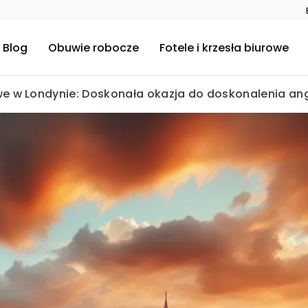
Blog
Obuwie robocze
Fotele i krzesła biurowe
e w Londynie: Doskonała okazja do doskonalenia ang