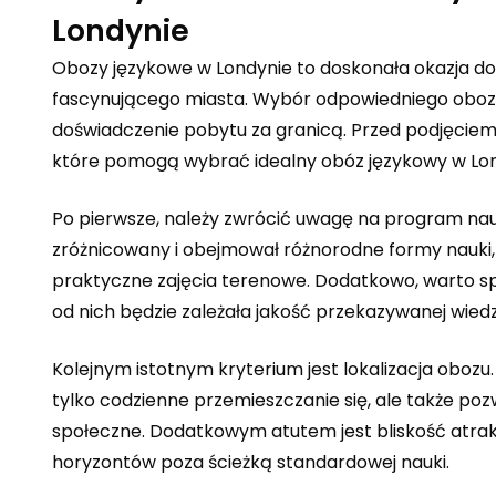
Londynie
Obozy językowe w Londynie to doskonała okazja do
fascynującego miasta. Wybór odpowiedniego oboz
doświadczenie pobytu za granicą. Przed podjęciem
które pomogą wybrać idealny obóz językowy w Lon
Po pierwsze, należy zwrócić uwagę na program nau
zróżnicowany i obejmował różnorodne formy nauki, t
praktyczne zajęcia terenowe. Dodatkowo, warto spr
od nich będzie zależała jakość przekazywanej wiedz
Kolejnym istotnym kryterium jest lokalizacja obozu.
tylko codzienne przemieszczanie się, ale także poz
społeczne. Dodatkowym atutem jest bliskość atrakc
horyzontów poza ścieżką standardowej nauki.