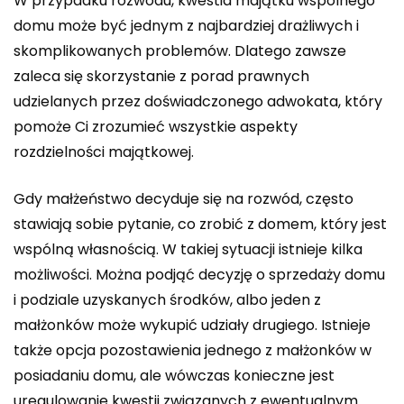
W przypadku rozwodu, kwestia majątku wspólnego
domu może być jednym z najbardziej drażliwych i
skomplikowanych problemów. Dlatego zawsze
zaleca się skorzystanie z porad prawnych
udzielanych przez doświadczonego adwokata, który
pomoże Ci zrozumieć wszystkie aspekty
rozdzielności majątkowej.
Gdy małżeństwo decyduje się na rozwód, często
stawiają sobie pytanie, co zrobić z domem, który jest
wspólną własnością. W takiej sytuacji istnieje kilka
możliwości. Można podjąć decyzję o sprzedaży domu
i podziale uzyskanych środków, albo jeden z
małżonków może wykupić udziały drugiego. Istnieje
także opcja pozostawienia jednego z małżonków w
posiadaniu domu, ale wówczas konieczne jest
uregulowanie kwestii związanych z ewentualnym