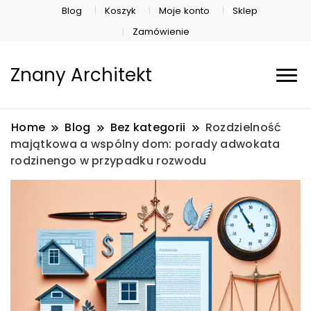
Blog
Koszyk
Moje konto
Sklep
Zamówienie
Znany Architekt
Home
Blog
Bez kategorii
Rozdzielność
majątkowa a wspólny dom: porady adwokata
rodzinengo w przypadku rozwodu