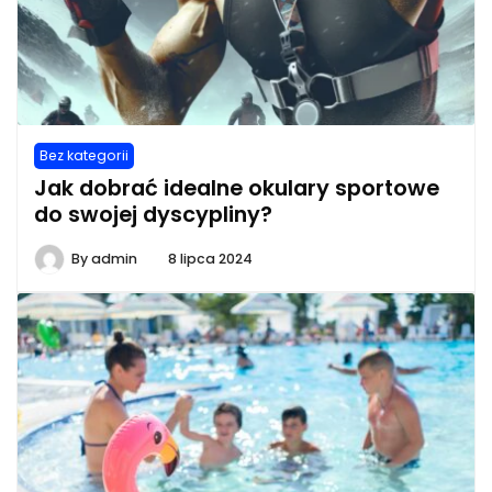
Bez kategorii
Jak dobrać idealne okulary sportowe
do swojej dyscypliny?
By
admin
8 lipca 2024