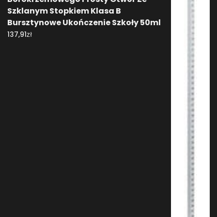
Szklanym Stopkiem Klasa B
Bursztynowe Ukończenie Szkoły 50ml
zł
137,91