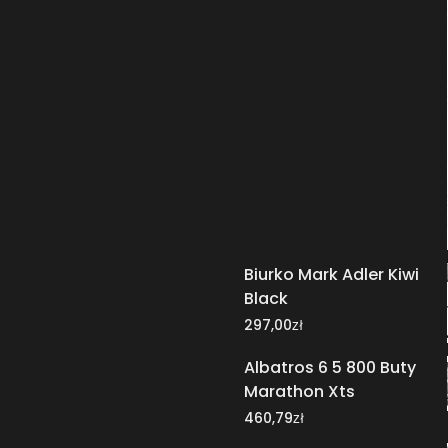
Biurko Mark Adler Kiwi
Black
zł
297,00
Albatros 6 5 800 Buty
Marathon Xts
zł
460,79