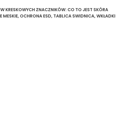
ÓW KRESKOWYCH
ZNACZNIKÓW:
CO TO JEST SKÓRA
E MESKIE
,
OCHRONA ESD
,
TABLICA SWIDNICA
,
WKŁADKI