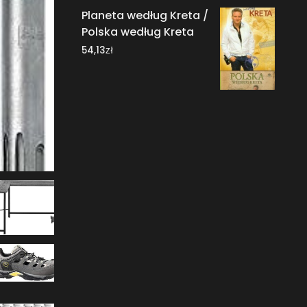
Planeta według Kreta /
Polska według Kreta
zł
54,13