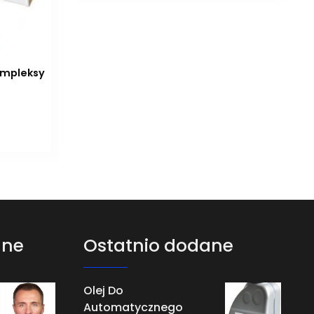
ompleksy
ane
Ostatnio dodane
Olej Do
Automatycznego