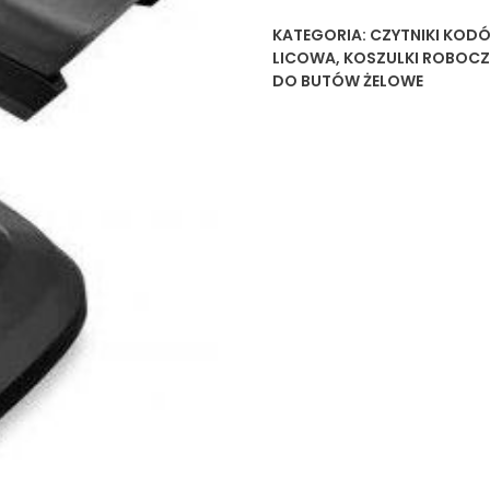
KATEGORIA:
CZYTNIKI KOD
LICOWA
,
KOSZULKI ROBOCZ
DO BUTÓW ŻELOWE