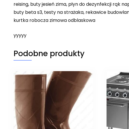
reising, buty jesień zima, płyn do dezynfekcji rąk n
buty beta s3, testy na strażaka, rekawice budowlane
kurtka robocza zimowa odblaskowa
yyyyy
Podobne produkty